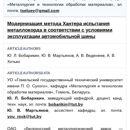
«Металлургия и технологии обработки материалов», эл.
почта:
tseluev@gmail.com
Модернизация метода Хантера испытания
металлокорда в соответствии с условиями
эксплуатации автомобильной шины
ARTICLEAUTHORS
Ю. Л. Бобарикин, Ю. В. Мартьянов, А. В. Веденеев, А. В.
Хотько
ARTICLEAUTHORSDATA
УО «Гомельский государственный технический университет
имени П. О. Сухого», кафедра «Металлургия и технологии
обработки материалов», Гомель, Беларусь:
Ю. Л. Бобарикин
, заведующий кафедрой, доцент, канд.
техн. наук, эл. почта:
bobarikin@tut.by
Ю. В. Мартьянов
, ассистент кафедры, эл. почта:
you_rock@tut.by
ОАО «Белорусский металлургический завод —