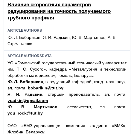
Влияние скоростных параметров
редуцирования на точность получаемого
трубного профиля
ARTICLEAUTHORS
Ю. Л. Бобарикин, Я. И. Радькин, Ю. В. Мартьянов, А. В.
Стрельченко
ARTICLEAUTHORSDATA
УО «Гомельский государственный технический университет
им. П. О. Сухого», кафедра «Металлургия и технологии
обработки материалов», Гомель, Беларусь:
Ю. Л. Бобарикин
, заведующий кафедрой, канд. техн. наук,
эл. почта:
bobarikin@tut.by
Я. И. Радькин
, старший преподаватель, эл. почта:
yradkin@gmail.com
Ю. В. Мартьянов
, ассисистент, эл. почта:
you_rock@tut.by
ОАО «БМЗ-управляющая компания холдинга «БМК»,
Жлобин, Беларусь: