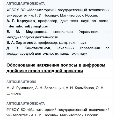
ARTICLEAUTHORSDATA
ФГБОУ ВО «Магнитогорский государственный технический
университет им. Г. И. Носова», Магнитогорск, Россия:
А. Г. Корчунов
, профессор, докт. техн. наук, эл. почта:
international@magtu.ru
Е. М. Медведева
, специалист Управления по
международной деятельности
В. А. Харитонов
, профессор, канд. техн. наук
Д. В. Константинов
, начальник Управления по
международной деятельности, канд. техн. наук
Обоснование натяжения полосы в цифровом
двойнике стана холодной прокатки
ARTICLEAUTHORS
М. И. Румянцев, А. Н. Завалищин, А. Н. Колыбанов, О. Н.
Есипова
ARTICLEAUTHORSDATA
ФГБОУ ВО «Магнитогорский государственный технический
университет им. Г. И. Носова», Магнитогорск, Россия: