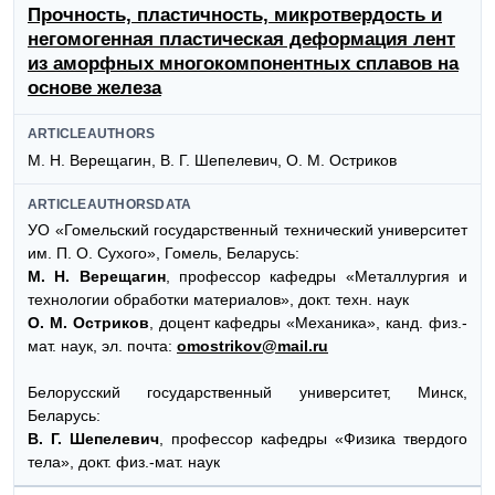
Прочность, пластичность, микротвердость и
негомогенная пластическая деформация лент
из аморфных многокомпонентных сплавов на
основе железа
ARTICLEAUTHORS
М. Н. Верещагин, В. Г. Шепелевич, О. М. Остриков
ARTICLEAUTHORSDATA
УО «Гомельский государственный технический университет
им. П. О. Сухого», Гомель, Беларусь:
М. Н. Верещагин
, профессор кафедры «Металлургия и
технологии обработки материалов», докт. техн. наук
О. М. Остриков
, доцент кафедры «Механика», канд. физ.-
мат. наук, эл. почта:
omostrikov@mail.ru
Белорусский государственный университет, Минск,
Беларусь:
В. Г. Шепелевич
, профессор кафедры «Физика твердого
тела», докт. физ.-мат. наук