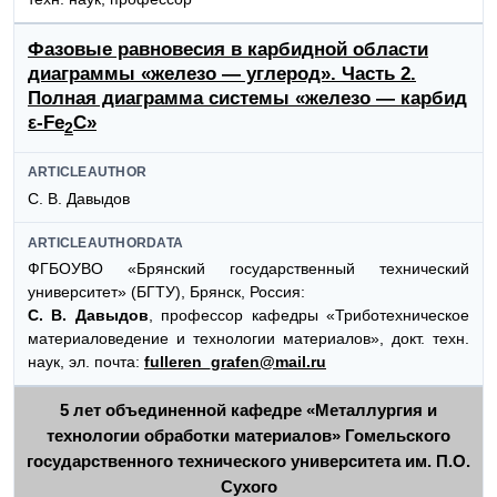
Фазовые равновесия в карбидной области
диаграммы «железо — углерод». Часть 2.
Полная диаграмма системы «железо — карбид
ε-Fe
C»
2
ARTICLEAUTHOR
С. В. Давыдов
ARTICLEAUTHORDATA
ФГБОУВО «Брянский государственный технический
университет» (БГТУ), Брянск, Россия:
С. В. Давыдов
, профессор кафедры «Триботехническое
материаловедение и технологии материалов», докт. техн.
наук, эл. почта:
fulleren_grafen@mail.ru
5 лет объединенной кафедре «Металлургия и
технологии обработки материалов» Гомельского
государственного технического университета им. П.О.
Сухого