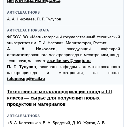
регулятора импеданса
ARTICLEAUTHORS
А. А. Николаев, П. Г. Тулупов
ARTICLEAUTHORSDATA
ФГБОУ ВО «Магнитогорский государственный технический
университет им. Г. И. Носова», Магнитогорск, Россия:
А. А. Николаев
, заведующий кафедрой
автоматизированного электропривода и мехатроники, канд.
техн. наук, эл. почта:
aa.nikolaev@magtu.ru
П. Г. Тулупов
, аспирант кафедры автоматизированного
электропривода и мехатроники, эл. почта:
tulupov.pg@mail.ru
Техногенные металлсодержащие отходы I-II
класса — сырье для получения новых
продуктов и материалов
ARTICLEAUTHORS
+В. А. Колесников, В. А. Бродский, Д. Ю. Жуков, А. В.