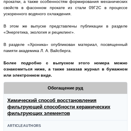
прокатки, а также особенностям формирования механических
свойств в фасонном прокате из стали 09Г2С в процессе
ускоренного водяного охлаждения.
В этом же
выпуске
представлены публикации в разделе
«Энергетика, экология и рециклинг».
В разделе «Хроника» опубликован материал, посвященны
й
памяти
академика
Л. А. Вайсберга.
Более подробно с выпуском этого номера можно
ознакомиться ниже, а так
же заказав журнал в бумажном
или электронном виде.
Обогащение руд
Химический способ восстановления
фильтрующей способности керамических
фильтрующих элементов
ARTICLEAUTHORS