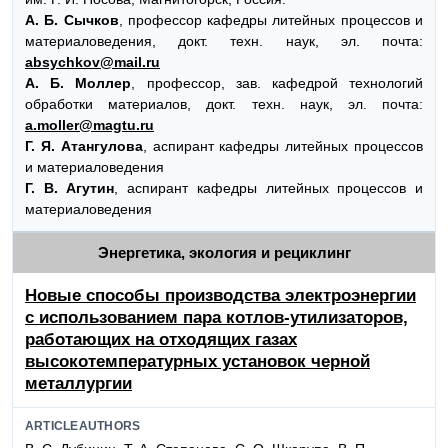
А. Б. Сычков
, профессор кафедры литейных процессов и
материаловедения, докт. техн. наук, эл. почта:
absychkov@mail.ru
А. Б. Моллер
, профессор, зав. кафедрой технологий
обработки материалов, докт. техн. наук, эл. почта:
a.moller@magtu.ru
Г. Я. Атангулова
, аспирант кафедры литейных процессов
и материаловедения
Г. В. Агутин
, аспирант кафедры литейных процессов и
материаловедения
Энергетика, экология и рециклинг
Новые способы производства электроэнергии
с использованием пара котлов-утилизаторов,
работающих на отходящих газах
высокотемпературных установок черной
металлургии
ARTICLEAUTHORS