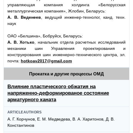
управляющая компания холдинга «Белорусская
металлургическая компания», Жлобин, Беларусь:
А. В. Веденеев
, ведущий инженер-технолог, канд. техн.
наук
ОАО «Белшина», Бобруйск, Беларусь:
А. В. Хотько
, начальник отдела расчетных исследований
механики шин Управления проектирования и
конструирования шин инженерно-технического центра, эл.
почта:
hotkoav2017@gmail.com
Прокатка и другие процессы ОМД
Влияние пластического обжатия на
напряженно-деформированое состояние
арматурного каната
ARTICLEAUTHORS
А. Г. Корчунов, Е. М. Медведева, В. А. Харитонов, Д. В.
Константинов