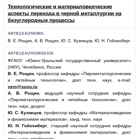
Технологические и материаловедческие
аспекты перехода в черной металлургии на
безуглеродные процессы
ARTICLEAUTHORS
В. Е. Рощин, А. В. Рощин, Ю. С. Кузнецов, Ю. Н. Гойхенберг
ARTICLEAUTHORSDATA
ФГАОУ «Южно-Уральский государственный университет»
(НИУ), Челябинск, Россия:
В. Е. Рощин
, профессор кафедры «Пирометаллургические
и литейные технологии», докт. техн. наук, e-mail:
vero@susu.ru
А. В. Рощин
, ведущий научный сотрудник кафедры
«Пирометаллургические и литейные технологии», докт.
техн. наук, доцент
Ю. С. Кузнецов
, профессор кафедры «Материаловедение
и физикохимия материалов», канд. техн. наук
Ю. Н. Гойхенберг
, старший научный сотрудник кафедры
«Материаловедение и физикохимия материалов», докт.
техн. наук, профессор