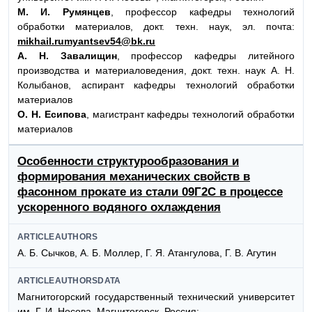
М. И. Румянцев
, профессор кафедры технологий
обработки материалов, докт. техн. наук, эл. почта:
mikhail.rumyantsev54@bk.ru
А. Н. Завалищин
, профессор кафедры литейного
производства и материаловедения, докт. техн. наук А. Н.
Колыбанов, аспирант кафедры технологий обработки
материалов
О. Н. Есипова
, магистрант кафедры технологий обработки
материалов
Особенности структурообразования и
формирования механических свойств в
фасонном прокате из стали 09Г2С в процессе
ускоренного водяного охлаждения
ARTICLEAUTHORS
А. Б. Сычков, А. Б. Моллер, Г. Я. Атангулова, Г. В. Агутин
ARTICLEAUTHORSDATA
Магнитогорский государственный технический университет
им. Г. И. Носова, Магнитогорск, Россия: