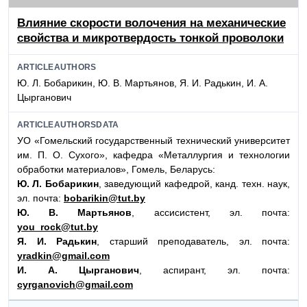
Влияние скорости волочения на механические
свойства и микротвердость тонкой проволоки
ARTICLEAUTHORS
Ю. Л. Бобарикин, Ю. В. Мартьянов, Я. И. Радькин, И. А.
Цырганович
ARTICLEAUTHORSDATA
УО «Гомельский государственный технический университет
им. П. О. Сухого», кафедра «Металлургия и технологии
обработки материалов», Гомель, Беларусь:
Ю. Л. Бобарикин
, заведующий кафедрой, канд. техн. наук,
эл. почта:
bobarikin@tut.by
Ю. В. Мартьянов
, ассисистент, эл. почта:
you_rock@tut.by
Я. И. Радькин
, старший преподаватель, эл. почта:
yradkin@gmail.com
И. А. Цырганович
, аспирант, эл. почта:
cyrganovich@gmail.com