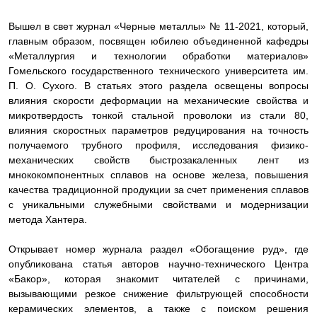
Вышел в свет журнал «Черные металлы» № 11-2021, который,
главным образом, посвящен юбилею объединенной кафедры
«Металлургия и технологии обработки материалов»
Гомельского государственного технического университета им.
П. О. Сухого. В статьях этого раздела освещены вопросы
влияния скорости деформации на механические свойства и
микротвердость тонкой стальной проволоки из стали 80,
влияния скоростных параметров редуцирования на точность
получаемого трубного профиля, исследования физико-
механических свойств быстрозакаленных лент из
мнококомпонентных сплавов на основе железа, повышения
качества традиционной продукции за счет применения сплавов
с уникальными служебными свойствами и модернизации
метода Хантера.
Открывает номер журнала раздел «Обогащение руд», где
опубликована статья авторов научно-технического Центра
«Бакор», которая
знакомит читателей с причинами,
вызывающими резкое снижение фильтрующей способности
керамических элементов, а также с поиском решения