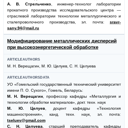
А. В. Стрельченко
, инженер-технолог лаборатории
прокатного производства исследовательского центра —
отраслевой лаборатории технологии металлургического и
сталепроволочного производства, эл. почта:
sravr-
sany.94@mail.ru
Модифицирование металлических дисперсий
при высокоэнергетической обработке
ARTICLEAUTHORS
М. Н. Верещагин, М. Ю. Целуев, С. Н. Целуева
ARTICLEAUTHORSDATA
УО «Гомельский государственный технический университет
имени П. О. Сухого», Гомель, Беларусь:
М. Н. Верещагин
, профессор кафедры «Металлургия и
технологии обработки материалов», докт. техн. наук
М. Ю. Целуев
, доцент кафедры «Технология
машиностроения», канд. техн. наук, эл. почта:
tseluev@gmail.com
С. Н. Целуева
, старший преподаватель кафедры