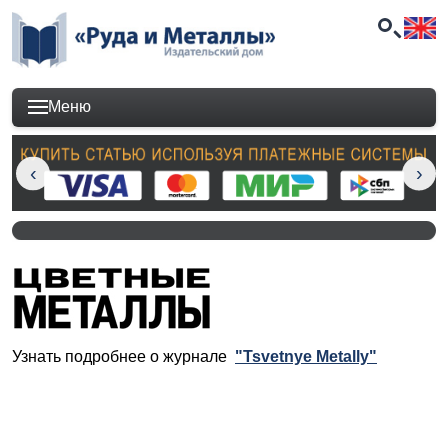
Меню
Узнать подробнее о журнале
"Tsvetnye Metally"