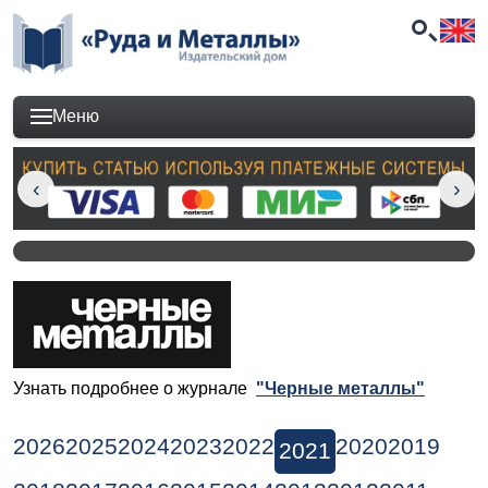
Меню
Узнать подробнее о журнале
"Черные металлы"
2026
2025
2024
2023
2022
2020
2019
2021