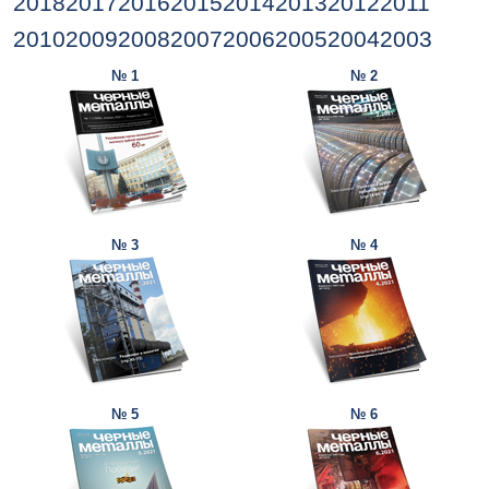
2018
2017
2016
2015
2014
2013
2012
2011
2010
2009
2008
2007
2006
2005
2004
2003
№ 1
№ 2
№ 3
№ 4
№ 5
№ 6