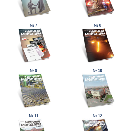
№ 7
№ 8
№ 9
№ 10
№ 11
№ 12