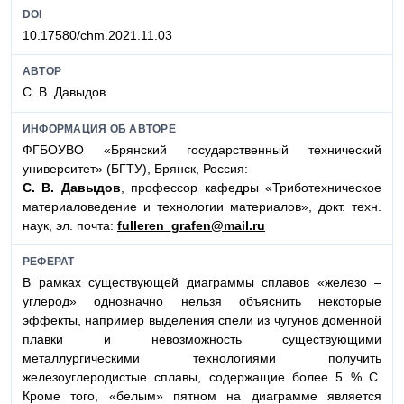
DOI
10.17580/chm.2021.11.03
АВТОР
С. В. Давыдов
ИНФОРМАЦИЯ ОБ АВТОРЕ
ФГБОУВО «Брянский государственный технический
университет» (БГТУ), Брянск, Россия:
С. В. Давыдов
, профессор кафедры «Триботехническое
материаловедение и технологии материалов», докт. техн.
наук, эл. почта:
fulleren_grafen@mail.ru
РЕФЕРАТ
В рамках существующей диаграммы сплавов «железо –
углерод» однозначно нельзя объяснить некоторые
эффекты, например выделения спели из чугунов доменной
плавки и невозможность существующими
металлургическими технологиями получить
железоуглеродистые сплавы, содержащие более 5 % С.
Кроме того, «белым» пятном на диаграмме является