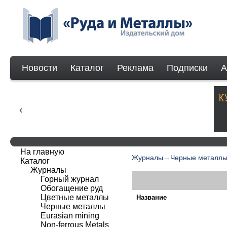
Новости
Каталог
Реклама
Подписки
А
На главную
Журналы
→
Черные металл
Каталог
Журналы
Горный журнал
Обогащение руд
Цветные металлы
Название
Черные металлы
Eurasian mining
Non-ferrous Мetals