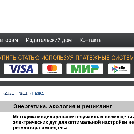
вторам
Издательский дом
Контакты
ы
→
2021
→
№11
→
Назад
Энергетика, экология и рециклинг
Методика моделирования случайных возмущени
электрических дуг для оптимальной настройки н
регулятора импеданса