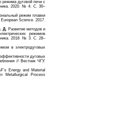
 режима дуговой печи с
ника. 2020. № 4. С. 30–
ональный режим плавки
European Science. 2017.
. Д.
Развитие методов и
лектрических режимов
ника. 2018. № 3. С. 28–
мом в электродуговых
эффективности дуговых
бления // Вестник ЧГУ.
AF’s Energy and Material
n Metallurgical Process