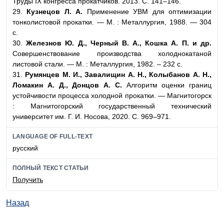
Труды IX конгресса прокатчиков. 2013. С. 141–146.
29.
Кузнецов Л. А.
Применение УВМ для оптимизации
тонколистовой прокатки. — М. : Металлургия, 1988. — 304
с.
30.
Железнов Ю. Д., Черный В. А., Кошка А. П. и др.
Совершенствование производства холоднокатаной
листовой стали. — М. : Металлургия, 1982. – 232 с.
31.
Румянцев М. И., Завалищин А. Н., Колыбанов А. Н.,
Ломакин А. Д., Донцов А. С.
Алгоритм оценки границ
устойчивости процесса холодной прокатки. — Магнитогорск
: Магнитогорский государственный технический
университет им. Г. И. Носова, 2020. С. 969–971.
LANGUAGE OF FULL-TEXT
русский
ПОЛНЫЙ ТЕКСТ СТАТЬИ
Получить
Назад