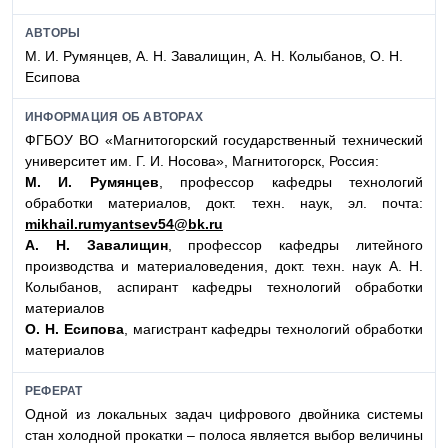
АВТОРЫ
М. И. Румянцев, А. Н. Завалищин, А. Н. Колыбанов, О. Н.
Есипова
ИНФОРМАЦИЯ ОБ АВТОРАХ
ФГБОУ ВО «Магнитогорский государственный технический
университет им. Г. И. Носова», Магнитогорск, Россия:
М. И. Румянцев
, профессор кафедры технологий
обработки материалов, докт. техн. наук, эл. почта:
mikhail.rumyantsev54@bk.ru
А. Н. Завалищин
, профессор кафедры литейного
производства и материаловедения, докт. техн. наук А. Н.
Колыбанов, аспирант кафедры технологий обработки
материалов
О. Н. Есипова
, магистрант кафедры технологий обработки
материалов
РЕФЕРАТ
Одной из локальных задач цифрового двойника системы
стан холодной прокатки – полоса является выбор величины