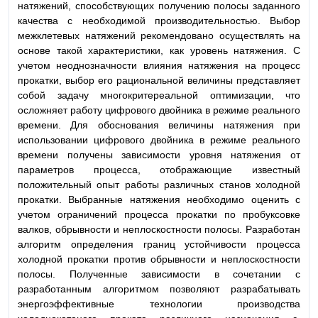
натяжений, способствующих получению полосы заданного
качества с необходимой производительностью. Выбор
межклетевых натяжений рекомендовано осуществлять на
основе такой характеристики, как уровень натяжения. С
учетом неоднозначности влияния натяжения на процесс
прокатки, выбор его рациональной величины представляет
собой задачу многокритереальной оптимизации, что
осложняет работу цифрового двойника в режиме реального
времени. Для обоснования величины натяжения при
использовании цифрового двойника в режиме реального
времени получены зависимости уровня натяжения от
параметров процесса, отображающие известный
положительный опыт работы различных станов холодной
прокатки. Выбранные натяжения необходимо оценить с
учетом ограничений процесса прокатки по пробуксовке
валков, обрывности и неплоскостности полосы. Разработан
алгоритм определения границ устойчивости процесса
холодной прокатки против обрывности и неплоскостности
полосы. Полученные зависимости в сочетании с
разработанным алгоритмом позволяют разрабатывать
энергоэффективные технологии производства