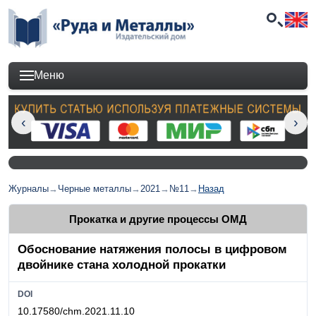
Меню
Журналы
→
Черные металлы
→
2021
→
№11
→
Назад
Прокатка и другие процессы ОМД
Обоснование натяжения полосы в цифровом
двойнике стана холодной прокатки
DOI
10.17580/chm.2021.11.10