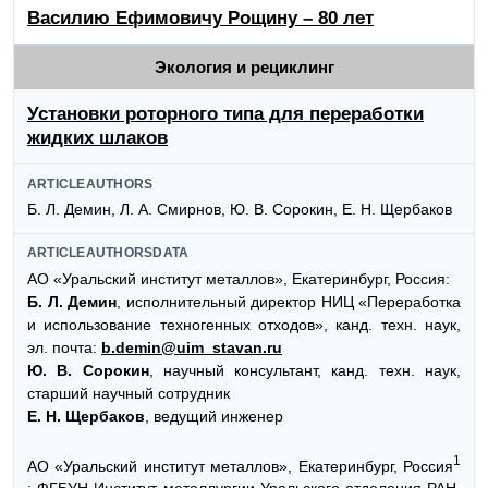
Василию Ефимовичу Рощину – 80 лет
Экология и рециклинг
Установки роторного типа для переработки
жидких шлаков
ARTICLEAUTHORS
Б. Л. Демин, Л. А. Смирнов, Ю. В. Сорокин, Е. Н. Щербаков
ARTICLEAUTHORSDATA
АО «Уральский институт металлов», Екатеринбург, Россия:
Б. Л. Демин
, исполнительный директор НИЦ «Переработка
и использование техногенных отходов», канд. техн. наук,
эл. почта:
b.demin@uim_stavan.ru
Ю. В. Сорокин
, научный консультант, канд. техн. наук,
старший научный сотрудник
Е. Н. Щербаков
, ведущий инженер
1
АО «Уральский институт металлов», Екатеринбург, Россия