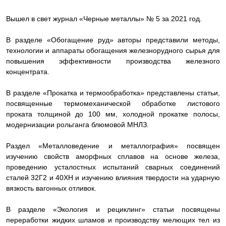
Вышел в свет журнал «Черные металлы» № 5 за 2021 год.
В разделе «Обогащение руд» авторы представили методы,
технологии и аппараты обогащения железнорудного сырья для
повышения эффективности производства железного
концентрата.
В разделе «Прокатка и термообработка» представлены статьи,
посвященные термомеханической обработке листового
проката толщиной до 100 мм, холодной прокатке полосы,
модернизации рольганга блюмовой МНЛЗ.
Раздел «Металловедение и металлография» посвящен
изучению свойств аморфных сплавов на основе железа,
проведению усталостных испытаний сварных соединений
сталей 32Г2 и 40ХН и изучению влияния твердости на ударную
вязкость вагонных отливок.
В разделе «Экология и рециклинг» статьи посвящены
переработки жидких шламов и производству мелющих тел из