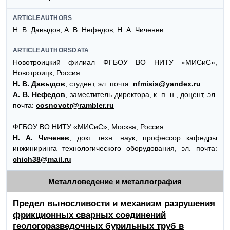
ARTICLEAUTHORS
Н. В. Давыдов, А. В. Нефедов, Н. А. Чиченев
ARTICLEAUTHORSDATA
Новотроицкий филиал ФГБОУ ВО НИТУ «МИСиС»,
Новотроицк, Россия:
Н. В. Давыдов
, студент, эл. почта:
nfmisis@yandex.ru
А. В. Нефедов
, заместитель директора, к. п. н., доцент, эл.
почта:
cosnovotr@rambler.ru
ФГБОУ ВО НИТУ «МИСиС», Москва, Россия
Н. А. Чиченев
, докт. техн. наук, профессор кафедры
инжиниринга технологического оборудования, эл. почта:
chich38@mail.ru
Металловедение и металлография
Предел выносливости и механизм разрушения
фрикционных сварных соединений
геологоразведочных бурильных труб в