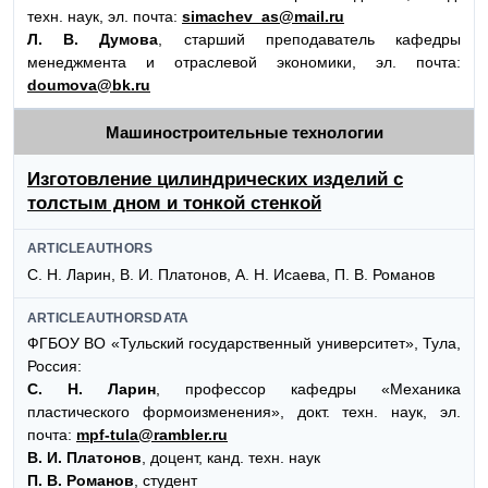
техн. наук, эл. почта:
simachev_as@mail.ru
Л. В. Думова
, старший преподаватель кафедры
менеджмента и отраслевой экономики, эл. почта:
doumova@bk.ru
Машиностроительные технологии
Изготовление цилиндрических изделий с
толстым дном и тонкой стенкой
ARTICLEAUTHORS
С. Н. Ларин, В. И. Платонов, А. Н. Исаева, П. В. Романов
ARTICLEAUTHORSDATA
ФГБОУ ВО «Тульский государственный университет», Тула,
Россия:
С. Н. Ларин
, профессор кафедры «Механика
пластического формоизменения», докт. техн. наук, эл.
почта:
mpf-tula@rambler.ru
В. И. Платонов
, доцент, канд. техн. наук
П. В. Романов
, студент