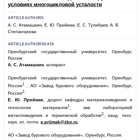
условиях многоцикловой усталости
ARTICLEAUTHORS
А. С. Атамашкин, Е. Ю. Приймак, Е. С. Тулибаев, А. В.
Степанчукова
ARTICLEAUTHORSDATA
Оренбургский государственный университет, Оренбург,
Россия:
А. С. Атамашкин
, аспирант
Оренбургский государственный университет, Оренбург,
1
Россия
; АО «Завод бурового оборудования», Оренбург,
2
Россия
:
Е. Ю. Приймак
, доцент кафедры материаловедения и
1
технологии материалов
, зав. лабораторией
2
металловедения и термической обработки
, канд. техн.
наук, эл. почта:
e.prijmak@zbo.ru
АО «Завод бурового оборудования», Оренбург, Россия: