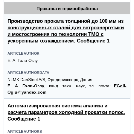
Прокатка и термообработка
Производство проката толщиной до 100 мм из
конструкционных сталей для ветроэнергетики
и мостостроения по технологии ТМО с
ускоренным охлаждением. Сообщение 1
ARTICLEAUTHOR
Е. А. Голи-Оглу
ARTICLEAUTHORDATA
NLMK DanSteel A/S, Фредериксверк, Дания:
Е. А. Голи-Оглу
, канд. техн. наук, эл. почта:
EGoli-
Oglu@yandex.com
Автоматизированная система анализа и
расчета параметров холодной прокатки полос.
Сообщение 1
ARTICLEAUTHORS