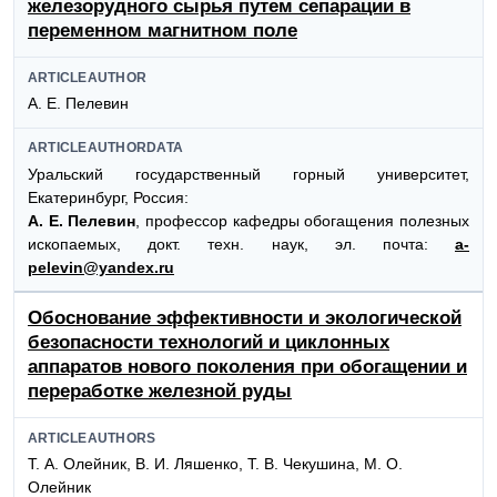
железорудного сырья путем сепарации в
переменном магнитном поле
ARTICLEAUTHOR
А. Е. Пелевин
ARTICLEAUTHORDATA
Уральский государственный горный университет,
Екатеринбург, Россия:
А. Е. Пелевин
, профессор кафедры обогащения полезных
ископаемых, докт. техн. наук, эл. почта:
a-
pelevin@yandex.ru
Обоснование эффективности и экологической
безопасности технологий и циклонных
аппаратов нового поколения при обогащении и
переработке железной руды
ARTICLEAUTHORS
Т. А. Олейник, В. И. Ляшенко, Т. В. Чекушина, М. О.
Олейник