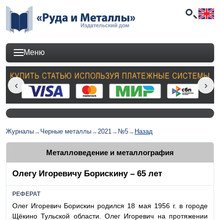
Меню
Журналы
→
Черные металлы
→
2021
→
№5
→
Назад
Металловедение и металлография
Олегу Игоревичу Борискину – 65 лет
РЕФЕРАТ
Олег Игоревич Борискин родился 18 мая 1956 г. в городе
Щёкино Тульской области. Олег Игоревич на протяжении