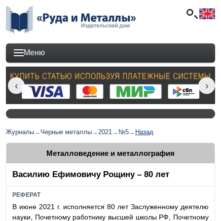
Меню
Журналы
→
Черные металлы
→
2021
→
№5
→
Назад
Металловедение и металлография
Василию Ефимовичу Рощину – 80 лет
РЕФЕРАТ
В июне 2021 г. исполняется 80 лет Заслуженному деятелю
науки, Почетному работнику высшей школы РФ, Почетному