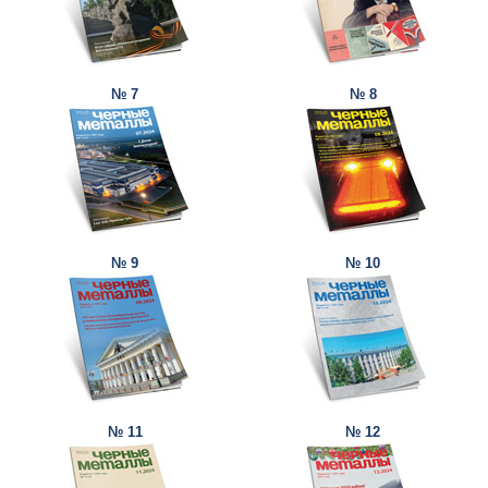
№ 7
№ 8
№ 9
№ 10
№ 11
№ 12