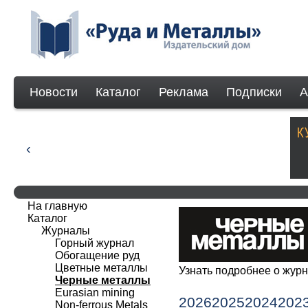
Новости
Каталог
Реклама
Подписки
А
На главную
Каталог
Журналы
Горный журнал
Обогащение руд
Цветные металлы
Узнать подробнее о жу
Черные металлы
Eurasian mining
2026
2025
2024
202
Non-ferrous Мetals