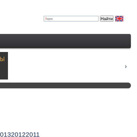
013
2012
2011