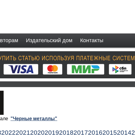
вторам
Издательский дом
Контакты
рнале
"Черные металлы"
3
2022
2021
2020
2019
2018
2017
2016
2015
2014
2