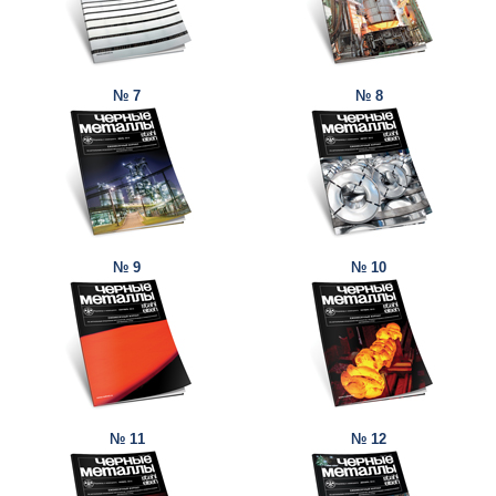
№ 7
№ 8
№ 9
№ 10
№ 11
№ 12