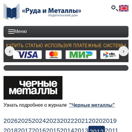
Меню
Узнать подробнее о журнале
"Черные металлы"
2026
2025
2024
2023
2022
2021
2020
2019
2018
2017
2016
2015
2014
2013
2011
2012