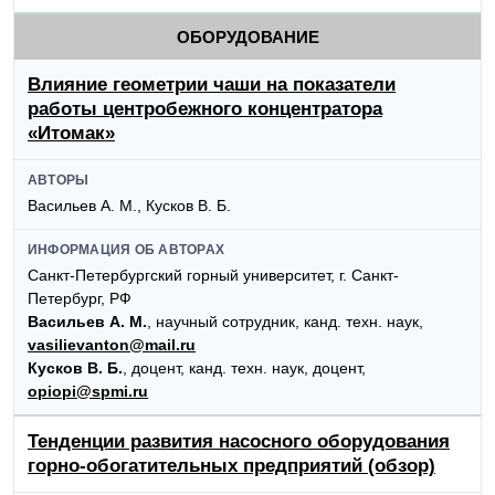
ОБОРУДОВАНИЕ
Влияние геометрии чаши на показатели
работы центробежного концентратора
«Итомак»
АВТОРЫ
Васильев А. М., Кусков В. Б.
ИНФОРМАЦИЯ ОБ АВТОРАХ
Санкт-Петербургский горный университет, г. Санкт-
Петербург, РФ
Васильев А. М.
, научный сотрудник, канд. техн. наук,
vasilievanton@mail.ru
Кусков В. Б.
, доцент, канд. техн. наук, доцент,
opiopi@spmi.ru
Тенденции развития насосного оборудования
горно-обогатительных предприятий (обзор)