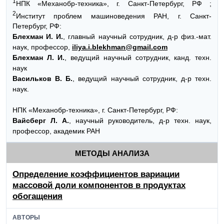
1
НПК «Механобр-техника», г. Санкт-Петербург, РФ ;
2
Институт проблем машиноведения РАН, г. Санкт-
Петербург, РФ:
Блехман И. И.
, главный научный сотрудник, д-р физ.-мат.
наук, профессор,
iliya.i.blekhman@gmail.com
Блехман Л. И.
, ведущий научный сотрудник, канд. техн.
наук
Васильков В. Б.
, ведущий научный сотрудник, д-р техн.
наук.
НПК «Механобр-техника», г. Санкт-Петербург, РФ:
Вайсберг Л. А.
, научный руководитель, д-р техн. наук,
профессор, академик РАН
МЕТОДЫ АНАЛИЗА
Определение коэффициентов вариации
массовой доли компонентов в продуктах
обогащения
АВТОРЫ