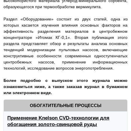
высокопористого материала углерод-минерального сорбента,
образующегося при термообработке вермикулита.
Раздел «Оборудование» состоит из двух статей, одна из
которых касается изучения влияния основных факторов на
эффективность разделения материалов в центробежном
концентраторе «Итомак КГ-0,1». Вторая публикация этого
раздела представляет обзор и результаты анализа основных
тенденций модернизации пульповых насосов, включающие
конструктивные особенности современных одноступенчатых
центробежных насосов, применение информационных
технологий, исследование вопросов энергопотребления.
Более подробно с выпуском этого журнала можно
ознакомиться ниже, а также заказав журнал в бумажном
или электронном виде.
ОБОГАТИТЕЛЬНЫЕ ПРОЦЕССЫ
Применение Knelson CVD-технологии для
обогащения золото-свинцовой руды