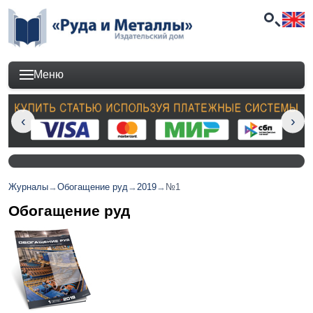
Меню
Журналы
→
Обогащение руд
→
2019
→
№1
Обогащение руд