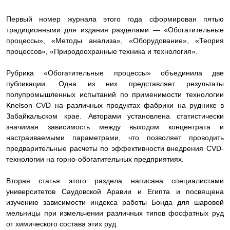
Первый номер журнала этого года сформирован пятью
традиционными для издания разделами — «Обогатительные
процессы», «Методы анализа», «Оборудование», «Теория
процессов», «Природоохранные техника и технология».
Рубрика «Обогатительные процессы» объединила две
публикации. Одна из них представляет результаты
полупромышленных испытаний по применимости технологии
Knelson CVD на различных продуктах фабрики на руднике в
Забайкальском крае. Авторами установлена статистически
значимая зависимость между выходом концентрата и
настраиваемыми параметрами, что позволяет проводить
предварительные расчеты по эффективности внедрения CVD-
технологии на горно-обогатительных предприятиях.
Вторая статья этого раздела написана специалистами
университетов Саудовской Аравии и Египта и посвящена
изучению зависимости индекса работы Бонда для шаровой
мельницы при измельчении различных типов фосфатных руд
от химического состава этих руд.