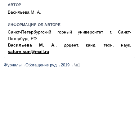
АВТОР
Васильева М. А.
ИНФОРМАЦИЯ ОБ АВТОРЕ
Санкт-Петербургский горный университет, г. Санкт-
Петербург, РФ:
Васильева М. А.
, доцент, канд. техн. наук,
saturn.sun@mail.ru
Журналы
→
Обогащение руд
→
2019
→
№1