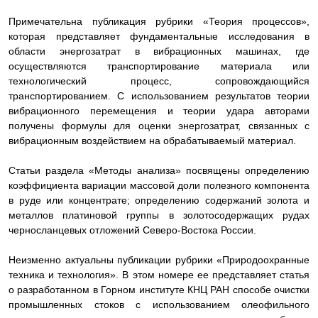
Примечательна публикация рубрики «Теория процессов»,
которая представляет фундаментальные исследования в
области энергозатрат в вибрационных машинах, где
осуществляются транспортирование материала или
технологический процесс, сопровождающийся
транспортированием. С использованием результатов теории
вибрационного перемещения и теории удара авторами
получены формулы для оценки энергозатрат, связанных с
вибрационным воздействием на обрабатываемый материал.
Статьи раздела «Методы анализа» посвящены определению
коэффициента вариации массовой доли полезного компонента
в руде или концентрате; определению содержаний золота и
металлов платиновой группы в золотосодержащих рудах
черносланцевых отложений Северо-Востока России.
Неизменно актуальны публикации рубрики «Природоохранные
техника и технология». В этом номере ее представляет статья
о разработанном в Горном институте КНЦ РАН способе очистки
промышленных стоков с использованием олеофильного