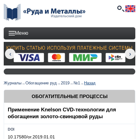
Меню
Журналы
→
Обогащение руд
→
2019
→
№1
→
Назад
ОБОГАТИТЕЛЬНЫЕ ПРОЦЕССЫ
Применение Knelson CVD-технологии для
обогащения золото-свинцовой руды
DOI
10.17580/or.2019.01.01