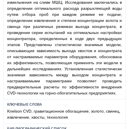
измельчения на сливе МШЦ. Исследования заключались в
определении оптимального расхода разрыхляющей воды
путем отбора проб при каждом режиме ее подачи;
определении извлечения и степени концентрации золота и
свинца при различных режимах выхода концентрата; в
проведении серии испытаний на оптимальных настройках
концентратора, определенных в ходе двух предыдущих
этапов. Представлены статистически значимые модели,
описывающие зависимость выхода хвостов и концентрата
от настраиваемых параметров оборудования, обоснована
их эффективность, позволяющая применять эти модели в
дальнейших исследованиях. Установленная статистически
значимая зависимость между выходом концентрата и
настраиваемыми параметрами позволяет проводить
предварительные расчеты по эффективности внедрения
CVD-технологии на горно-обогатительных предприятиях.
КЛЮЧЕВЫЕ СЛОВА
Knelson CVD, гравитационное обогащение, золото, свинец,
извлечение, хвосты, технология
БИБЛИОГРАФИЧЕСКИЙ СПИСОК