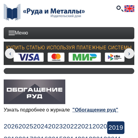
Меню
Узнать подробнее о журнале
"Обогащение руд"
2026
2025
2024
2023
2022
2021
2020
2019