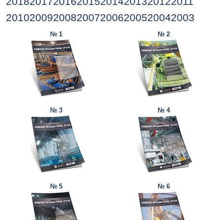
2018
2017
2016
2015
2014
2013
2012
2011
2010
2009
2008
2007
2006
2005
2004
2003
№ 1
№ 2
№ 3
№ 4
№ 5
№ 6