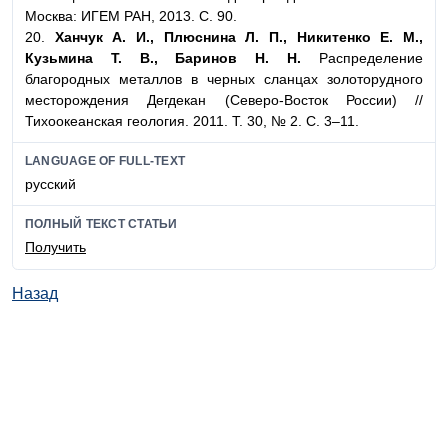
Москва: ИГЕМ РАН, 2013. С. 90.
20.
Ханчук А. И., Плюснина Л. П., Никитенко Е. М.,
Кузьмина Т. В., Баринов Н. Н.
Распределение
благородных металлов в черных сланцах золоторудного
месторождения Дегдекан (Северо-Восток России) //
Тихоокеанская геология. 2011. Т. 30, № 2. С. 3–11.
LANGUAGE OF FULL-TEXT
русский
ПОЛНЫЙ ТЕКСТ СТАТЬИ
Получить
Назад