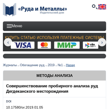
Меню
Журналы
→
Обогащение руд
→
2019
→
№1
→
Назад
МЕТОДЫ АНАЛИЗА
Совершенствование пробирного анализа руд
Дегдеканского месторождения
DOI
10.17580/or.2019.01.05