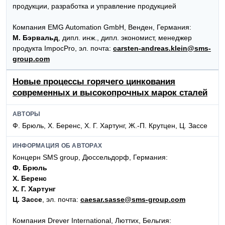
продукции, разработка и управление продукцией
Компания EMG Automation GmbH, Венден, Германия:
М. Бэрвальд
, дипл. инж., дипл. экономист, менеджер
продукта ImpocPro, эл. почта:
carsten-andreas.klein@sms-
group.com
Новые процессы горячего цинкования
современных и высокопрочных марок сталей
АВТОРЫ
Ф. Брюль, Х. Беренс, Х. Г. Хартунг, Ж.-П. Крутцен, Ц. Зассе
ИНФОРМАЦИЯ ОБ АВТОРАХ
Концерн SMS group, Дюссельдорф, Германия:
Ф. Брюль
Х. Беренс
Х. Г. Хартунг
Ц. Зассе
, эл. почта:
caesar.sasse@sms-group.com
Компания Drever International, Люттих, Бельгия: