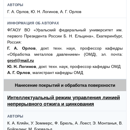
АВТОРЫ
Г. А. Орлов, Ю. Н. Логинов, А. Г. Орлов
ИНФОРМАЦИЯ ОБ АВТОРАХ
ФГАОУ ВО «Уральский федеральный университет им.
первого Президента России Б. Н. Ельцина», Екатеринбург,
Россия:
Г. А. Орлов
, докт. техн. наук, профессор кафедры
«Обработка металлов давлением» (ОМД), эл. почта:
grorl@mail.ru
Ю. Н. Логинов
, докт. техн. наук, профессор кафедры ОМД
А. Г. Орлов
, магистрант кафедры ОМД
Нанесение покрытий и обработка поверхности
Интеллектуальный режим управления линией
непрерывного отжига и цинкования
АВТОРЫ
К. А. Кляйн, У. Зоммерс, Ф. Брюль, А. Лоест, Э. Монтанья, В.
Бойгелинг, М. Бэрвальд