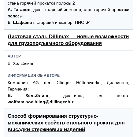
стана горячей прокатки полосы 2
А. Гаганов
, докт., старший инженер, стан горячей прокатки
полосы
Е. Шаффнит
, старший инженер, НИОКР
Листовая сталь Dillimax — новые возможности
для грузоподъемного оборудования
АВТОР
В. Хёльблинг
ИНФОРМАЦИЯ ОБ АВТОРЕ
Компания AG der Dillinger Hüttenwerke, Диллинген,
Германия:
В. Хёльблинг
, докт.-инж., эл. почта:
wolfram.hoelbling@dillinger.biz
Способ формирования структурно-
механических свойств стального проката для
высадки стержневых изделий