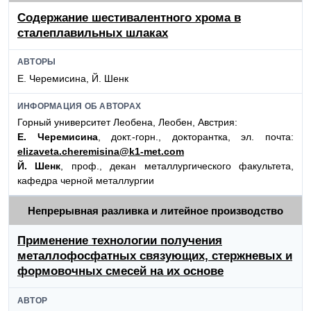
Содержание шестивалентного хрома в
сталеплавильных шлаках
АВТОРЫ
Е. Черемисина, Й. Шенк
ИНФОРМАЦИЯ ОБ АВТОРАХ
Горный университет Леобена, Леобен, Австрия:
Е. Черемисина
, докт.-горн., докторантка, эл. почта:
elizaveta.cheremisina@k1-met.com
Й. Шенк
, проф., декан металлургического факультета,
кафедра черной металлургии
Непрерывная разливка и литейное производство
Применение технологии получения
металлофосфатных связующих, стержневых и
формовочных смесей на их основе
АВТОР