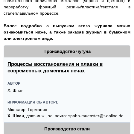
значительного количества металлов (черных и цветных) и
переработку фракций резины/пластика/текстиля в
сталеплавильном процессе.
Более подробно с выпуском этого журнала можно
ознакомиться ниже, а также заказав журнал в бумажном
или электронном виде.
Производство чугуна
Процессы восстановления и плавки в
современных доменных печах
АВТОР
Х. Шпан
ИНФОРМАЦИЯ ОБ АВТОРЕ
Мюнстер, Германия:
Х. Шпан
, докт.-инж., эл. почта: spahn-muenster@t-online.de
Производство стали