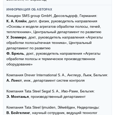
ИНФОРМАЦИЯ ОБ АВТОРАХ
Концерн SMS group GmbH, Дюссельдорф, Германия:
К. А. Кляйн
, дипл. физик, руководитель направления
«Основы и модели агрегатов обработки полосы, печей,
теплотехники», Центральный департамент по развитию
У. Зоммерс
, докт., руководитель направления «Агрегаты
обработки полосы/печная техника», Центральный
департамент по развитию
Ф. Брюль
, докт., руководитель направления «Агрегаты
обработки полосы и термическое производственное
оборудование»
Компания Drever International S. A., Англеур, Льеж, Бельгия:
А. Лоест
, инж., департамент систем контроля
Компания Tata Steel Segal S. A., Иво-Раме, Бельгия:
Э. Монтанья
, производственный департамент
Компания Tata Steel Ijmuiden, Эймёйден, Нидерланды:
В. Бойгелинг
, научный сотрудник, ведущий технолог