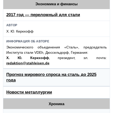
Экономика и финансы
2017 год — переломный для стали
АВТОР
Х. Ю. Керкхофф
ИНФОРМАЦИЯ ОБ АВТОРЕ
Экономического объединения «Сталь», председатель
Института стали VDEh, Дюссельдорф, Германия:
Х. Ю. Керкхофф
, президент, эл. почта:
redaktion@stahleisen.de
Прогноз мирового спроса на сталь до 2025
года
Новости металлургии
Хроника