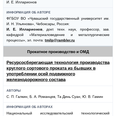
И. Е. Илларионов
ИНФОРМАЦИЯ ОБ АВТОРЕ
ФГБОУ ВО «Чувашский государственный университет им.
И. Н. Ульянова», Чебоксары, Россия:
И. Е. Илларионов
, докт. техн. наук, профессор, зав.
кафедрой «Материаловедение и металлургические
процессы», эл. почта:
tmilp@rambler.ru
Прокатное производство и ОМД
Ресурсосберегающая технология производства
круглого сортового проката из бывших в
употреблении осей подвижного
железнодорожного состава
АВТОРЫ
С. П. Галкин, Б. А. Романцев, Та Динь Суан, Ю. В. Гамин
ИНФОРМАЦИЯ ОБ АВТОРАХ
Национальный исследовательский технологический