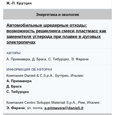
Ж.-П. Крутцен
Энергетика и экология
Автомобильные шредерные отходы:
возможность рециклинга смеси пластмасс как
заменителя углерода при плавке в дуговых
электропечах
АВТОРЫ
А. Примавера, Д. Брага, С. Тибурцио, Э. Фарачи
ИНФОРМАЦИЯ ОБ АВТОРАХ
Компания Danieli & C.S.p.A., Буттрио, Италия:
А. Примавера
Д. Брага
С. Тибурцио
Компания Centro Sviluppo Materiali S.p.A., Рим, Италия:
Э. Фарачи
, эл. почта:
a.primavera@danieli.it