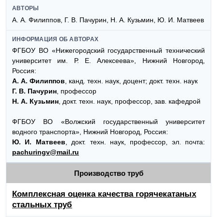
АВТОРЫ
А. А. Филиппов, Г. В. Пачурин, Н. А. Кузьмин, Ю. И. Матвеев
ИНФОРМАЦИЯ ОБ АВТОРАХ
ФГБОУ ВО «Нижегородский государственный технический
университет им. Р. Е. Алексеева», Нижний Новгород,
Россия:
А. А. Филиппов
, канд. техн. наук, доцент; докт. техн. наук
Г. В. Пачурин
, профессор
Н. А. Кузьмин
, докт. техн. наук, профессор, зав. кафедрой
ФГБОУ ВО «Волжский государственный университет
водного транспорта», Нижний Новгород, Россия:
Ю. И. Матвеев
, докт. техн. наук, профессор, эл. почта:
pachuringv@mail.ru
Производство труб
Комплексная оценка качества горячекатаных
стальных труб