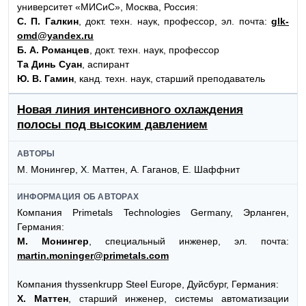
университет «МИСиС», Москва, Россия:
С. П. Галкин
, докт. техн. наук, профессор, эл. почта:
glk-
omd@yandex.ru
Б. А. Романцев
, докт. техн. наук, профессор
Та Динь Суан
, аспирант
Ю. В. Гамин
, канд. техн. наук, старший преподаватель
Новая линия интенсивного охлаждения
полосы под высоким давлением
АВТОРЫ
М. Монингер, Х. Маттен, А. Гаганов, Е. Шаффнит
ИНФОРМАЦИЯ ОБ АВТОРАХ
Компания Primetals Technologies Germany, Эрланген,
Германия:
М. Монингер
, специальный инженер, эл. почта:
martin.moninger@primetals.com
Компания thyssenkrupp Steel Europe, Дуйсбург, Германия:
Х. Маттен
, старший инженер, системы автоматизации