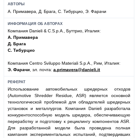
АВТОРЫ
А. Примавера, Д. Брага, С. Тибурцио, Э. Фарачи
ИНФОРМАЦИЯ ОБ АВТОРАХ
Компания Danieli & C.S.p.A., Буттрио, Италия:
А. Примавера
Д. Брага
С. Тибурцио
Компания Centro Sviluppo Materiali S.p.A., Рим, Италия:
Э. Фарачи
, эл. почта:
a.primavera@danieli.it
РЕФЕРАТ
Использование автомобильных шредерных отходов
(Automotive Shredder Residue, ASR) является основной
технологической проблемой для обладателей шредерных
установок и металлургов. Компания Danieli разработала
конкурентоспособную модель шредера, обеспечивающую
переработку и подготовку к рециклингу компонентов ASR.
Для разработанной модели была проведена полная
кампания экспериментальных испытаний, подтвердивших