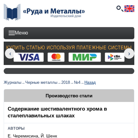
Меню
Журналы
→
Черные металлы
→
2018
→
№4
→
Назад
Производство стали
Содержание шестивалентного хрома в
сталеплавильных шлаках
АВТОРЫ
Е. Черемисина, Й. Шенк