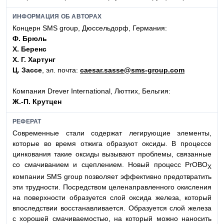
ИНФОРМАЦИЯ ОБ АВТОРАХ
Концерн SMS group, Дюссельдорф, Германия:
Ф. Брюль
Х. Беренс
Х. Г. Хартунг
Ц. Зассе
, эл. почта:
caesar.sasse@sms-group.com
Компания Drever International, Люттих, Бельгия:
Ж.-П. Крутцен
РЕФЕРАТ
Современные стали содержат легирующие элементы,
которые во время отжига образуют оксиды. В процессе
цинкования такие оксиды вызывают проблемы, связанные
со смачиванием и сцеплением. Новый процесс PrOBO
X
компании SMS group позволяет эффективно предотвратить
эти трудности. Посредством целенаправленного окисления
на поверхности образуется слой оксида железа, который
впоследствии восстанавливается. Образуется слой железа
с хорошей смачиваемостью, на который можно наносить