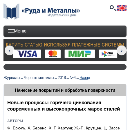
Меню
Журналы
→
Черные металлы
→
2018
→
№4
→
Назад
Нанесение покрытий и обработка поверхности
Новые процессы горячего цинкования
современных и высокопрочных марок сталей
АВТОРЫ
Ф. Брюль, Х. Беренс, Х. Г. Хартунг, Ж.-П. Крутцен, Ц. Зассе