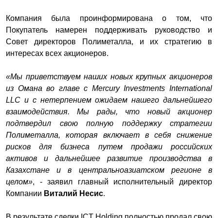
Компания была проинформирована о том, что
Покупатель намерен поддерживать руководство и
Совет директоров Полиметалла, и их стратегию в
интересах всех акционеров.
«Мы приветствуем наших новых крупных акционеров
из Омана во главе с Mercury Investments International
LLC и с нетерпением ожидаем нашего дальнейшего
взаимодействия. Мы рады, что новый акционер
подтвердил свою полную поддержку стратегии
Полиметалла, которая включает в себя снижение
рисков для бизнеса путем продажи российских
активов и дальнейшее развитие производства в
Казахстане и в центральноазиатском регионе в
целом»
, - заявил главный исполнительный директор
Компании
Виталий Несис
.
В результате сделки ICT Holding полностью продал свою