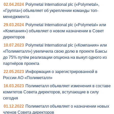
02.04.2024
Polymetal International plc («Polymetal»,
«Группа») объявляет об укреплении команды топ-
менеджмента
29.03.2024
Polymetal International plc («Polymetal» или
«Компания») объявляет о новом назначении в Совет
директоров
10.07.2023
Polymetal International plc («Компания» или
«Полиметалл») увеличила свою долю в проекте Баксы
до 75% путём реализации опциона на выкуп одного из
партнёров проекта
22.05.2023
Информация о зарегистрированной в
России АО «Полиметалл»
16.03.2023
Полиметалл объявляет изменения в составе
комитетов Совета директоров, вступающие в силу
сегодня
01.12.2022
Полиметалл объявляет о назначении новых
членов Совета директоров