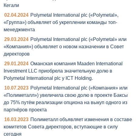
Кегали
02.04.2024
Polymetal International plc («Polymetal»,
«Группа») объявляет об укреплении команды топ-
менеджмента
29.03.2024
Polymetal International plc («Polymetal» или
«Компания») объявляет о новом назначении в Совет
директоров
29.01.2024
Оманская компания Maaden International
Investment LLC приобрела значительную долю в
Polymetal International plc у ICT Holding.
10.07.2023
Polymetal International plc («Компания» или
«Полиметалл») увеличила свою долю в проекте Баксы
до 75% путём реализации опциона на выкуп одного из
партнёров проекта
16.03.2023
Полиметалл объявляет изменения в составе
комитетов Совета директоров, вступающие в силу
сегодня