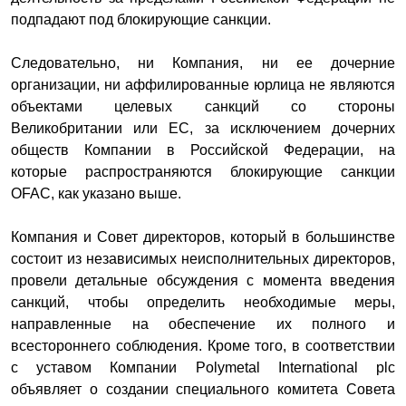
подпадают под блокирующие санкции.
Следовательно, ни Компания, ни ее дочерние
организации, ни аффилированные юрлица не являются
объектами целевых санкций со стороны
Великобритании или ЕС, за исключением дочерних
обществ Компании в Российской Федерации, на
которые распространяются блокирующие санкции
OFAC, как указано выше.
Компания и Совет директоров, который в большинстве
состоит из независимых неисполнительных директоров,
провели детальные обсуждения с момента введения
санкций, чтобы определить необходимые меры,
направленные на обеспечение их полного и
всестороннего соблюдения. Кроме того, в соответствии
с уставом Компании Polymetal International plc
объявляет о создании специального комитета Совета