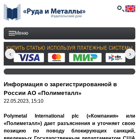
Меню
Информация о зарегистрированной в
России АО «Полиметалл»
22.05.2023, 15:10
Polymetal International plc («Компания» или
«Полиметалл») дает разъяснения и уточняет свою
позицию по поводу блокирующих санкций,
введенных Государственным департаментом США