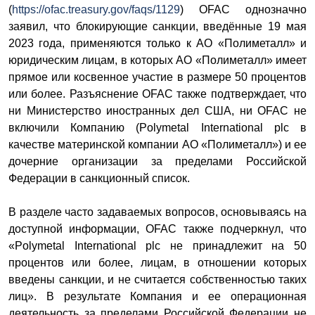
(
https://ofac.treasury.gov/faqs/1129
) OFAC однозначно
заявил, что блокирующие санкции, введённые 19 мая
2023 года, применяются только к АО «Полиметалл» и
юридическим лицам, в которых АО «Полиметалл» имеет
прямое или косвенное участие в размере 50 процентов
или более. Разъяснение OFAC также подтверждает, что
ни Министерство иностранных дел США, ни OFAC не
включили Компанию (Polymetal International plc в
качестве материнской компании АО «Полиметалл») и ее
дочерние организации за пределами Российской
Федерации в санкционный список.
В разделе часто задаваемых вопросов, основываясь на
доступной информации, OFAC также подчеркнул, что
«Polymetal International plc не принадлежит на 50
процентов или более, лицам, в отношении которых
введены санкции, и не считается собственностью таких
лиц». В результате Компания и ее операционная
деятельность за пределами Российской Федерации не