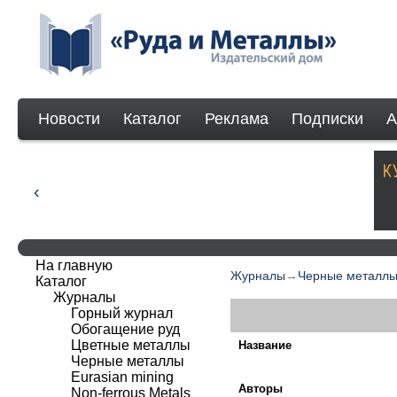
Новости
Каталог
Реклама
Подписки
А
На главную
Журналы
→
Черные металл
Каталог
Журналы
Горный журнал
Обогащение руд
Цветные металлы
Название
Черные металлы
Eurasian mining
Авторы
Non-ferrous Мetals