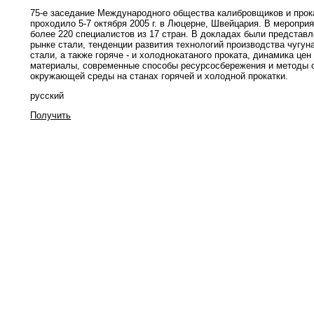
75-е заседание Международного общества калибровщиков и прок
проходило 5-7 октября 2005 г. в Люцерне, Швейцария. В меропри
более 220 специалистов из 17 стран. В докладах были представл
рынке стали, тенденции развития технологий производства чугу
стали, а также горяче - и холоднокатаного проката, динамика це
материалы, современные способы ресурсосбережения и методы 
окружающей среды на станах горячей и холодной прокатки.
русский
Получить