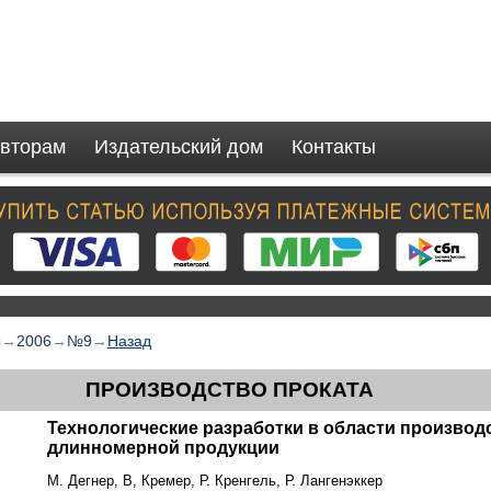
вторам
Издательский дом
Контакты
ы
→
2006
→
№9
→
Назад
ПРОИЗВОДСТВО ПРОКАТА
Технологические разработки в области производ
длинномерной продукции
М. Дегнер, В, Кремер, Р. Кренгель, Р. Лангенэккер