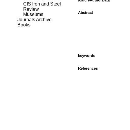
ArticleAuthorData
CIS Iron and Steel
Review
Abstract
Museums
Journals Archive
Books
keywords
References