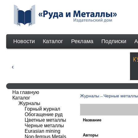
Новости
Каталог
Реклама
Подписки
А
На главную
Журналы
→
Черные металл
Каталог
Журналы
Горный журнал
Обогащение руд
Цветные металлы
Название
Черные металлы
Eurasian mining
Авторы
Non-ferrous Мetals