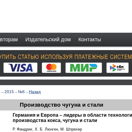
вторам
Издательский дом
Контакты
ы
→
2015
→
№6
→
Назад
Производство чугуна и стали
Германия и Европа – лидеры в области технолог
производства кокса, чугуна и стали
Р. Фандрих, Х. Б. Люнген, М. Шпрехер