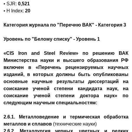
• SJR:
0,521
• H Index:
20
Категория журнала по "Перечню ВАК" - Категория 3
Уровень по "Белому списку" - Уровень 1
«CIS Iron and Steel Review» по решению ВАК
Министерства науки и высшего образования РФ
включен в «Перечень рецензируемых научных
изданий, в которых должны быть опубликованы
основные научные результаты диссертаций на
соискание ученой степени кандидата наук, на
соискание ученой степени доктора наук» по
следующим научным специальностям:
2.6.1. Металловедение и термическая обработка
металлов и сплавов
(технические науки)
2.6.2. Металлургия черных, цветных и редких