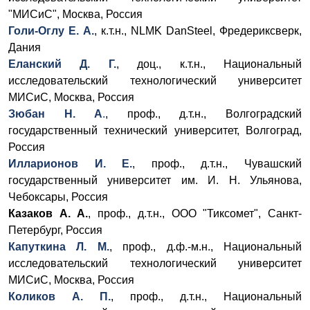
"МИСиС", Москва, Россия
Голи-Оглу Е. А.
, к.т.н.,
NLMK
DanSteel,
Фредериксверк,
Дания
Еланский Д. Г.
, доц., к.т.н., Национальный
исследовательский технологический университет
МИСиС, Москва, Россия
Зюбан Н. А
.
, проф., д.т.н., Волгоградский
государственный технический университет, Волгоград,
Россия
Илларионов И. Е.
, проф., д.т.н., Чувашский
государственный университет им. И. Н. Ульянова,
Чебоксары, Россия
Казаков А. А.
, проф., д.т.н., ООО "Тиксомет", Санкт-
Петербург, Россия
Капуткина Л. М.
, проф., д.ф.-м.н., Национальный
исследовательский технологический университет
МИСиС, Москва, Россия
Коликов А. П.
, проф., д.т.н., Национальный