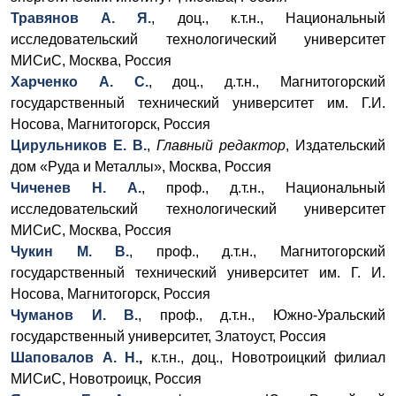
Травянов А. Я.
, доц., к.т.н., Национальный
исследовательский технологический университет
МИСиС, Москва, Россия
Харченко А. С.
, доц., д.т.н., Магнитогорский
государственный технический университет им. Г.И.
Носова, Магнитогорск, Россия
Цирульников Е. В.
,
Главный редактор
, Издательский
дом «Руда и Металлы», Москва, Россия
Чиченев Н. А.
, проф., д.т.н., Национальный
исследовательский технологический университет
МИСиС, Москва, Россия
Чукин М. В.
, проф., д.т.н., Магнитогорский
государственный технический университет им. Г. И.
Носова, Магнитогорск, Россия
Чуманов И. В.
, проф., д.т.н., Южно-Уральский
государственный университет, Златоуст, Россия
Шаповалов А. Н.
,
к.т.н., доц., Новотроицкий филиал
МИСиС, Новотроицк, Россия