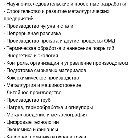
- Научно-исследовательские и проектные разработки
-
Строительство и развитие металлургических
предприятий
-
Производство чугуна и стали
-
Непрерывная разливка
-
Производство проката и другие процессы ОМД
-
Термическая обработка и нанесение покрытий
-
Энергетика и экология
-
Контроль, организация и управление производством
-
Подготовка сырьевых материалов
-
Коксохимическое производство
-
Металлургия и машиностроение
-
Литейное производство
-
Производство труб
-
Нагрев, термообработка и огнеупоры
-
Металловедение и металлография
-
Цифровые технологии
-
Экономика и финансы
-
Кадровая политика и охрана труда