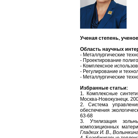
Ученая степень, ученое
Область научных инте
- Металлургические техн
- Проектирование полиг
- Комплексное использов
- Регулирование и техн
- Металлургические тех
Избранные статьи:
1. Комплексные синтет
Москва-Новокузнецк. 200
2. Система управлени
обеспечения экологичес
63-68
3. Утилизация золь
композиционных матери
Гладких И. В., Волынкина
4. Безобжиговые теплои