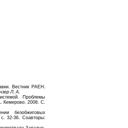
авки. Вестник РАЕН.
нзер Л. А.
системой. Проблемы
. Кемерово. 2008. С.
нии безобжиговых
с. 32-36. Соавторы:
золоотвала Западно-