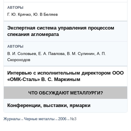
АВТОРЫ
Г. Ю. Крячко, Ю. В Беляев
Экспертная система управления процессом
спекания агломерата
АВТОРЫ
В. И. Соловьев, Е. А. Павлова, В. М. Сулинин, А. П.
Скороходов
Интервью с исполнительным директором ООО
«ОМК-Сталь» В. С. Маркиным
ЧТО ОБСУЖДАЮТ МЕТАЛЛУРГИ?
Конференции, выставки, ярмарки
Журналы
→
Черные металлы
→
2006
→
№3