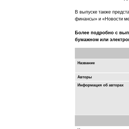
В выпуске также предст
финансы» и «Новости ме
Более подробно с выпу
бумажном или электро
Название
Авторы
Информация об авторах