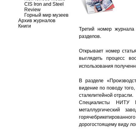
CIS Iron and Steel
Review
Горный мир музеев
Архив журналов
Книги
Третий номер журнала
разделов.
Открывает номер статья
выглядеть процесс вос
использования полученно
В разделе «Производс
видение по поводу того,
сталелитейной отрасли.
Специалисты НИТУ 
металлургический з
горячебрикетированного
дорогостоящему виду ло