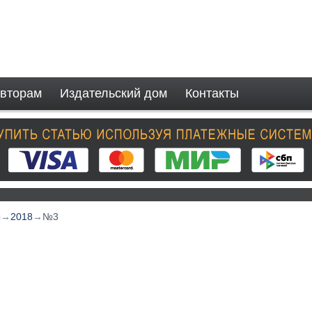
вторам
Издательский дом
Контакты
ы
→
2018
→
№3