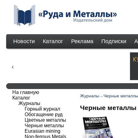
Новости
Каталог
Реклама
Подписки
А
На главную
Журналы
→
Черные металл
Каталог
Журналы
Черные металлы
Горный журнал
Обогащение руд
Цветные металлы
Черные металлы
Eurasian mining
Non-ferrous Мetals