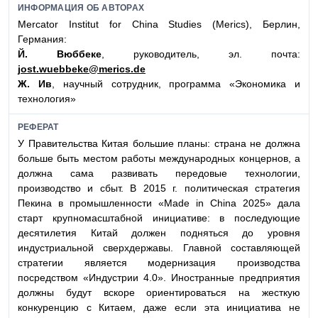
ИНФОРМАЦИЯ ОБ АВТОРАХ
Mercator Institut for China Studies (Merics), Берлин,
Германия:
Й. Вюббеке
, руководитель, эл. почта:
jost.wuebbeke@merics.de
Ж. Ив
, научный сотрудник, программа «Экономика и
технология»
РЕФЕРАТ
У Правительства Китая большие планы: страна не должна
больше быть местом работы международных концернов, а
должна сама развивать передовые технологии,
производство и сбыт. В 2015 г. политическая стратегия
Пекина в промышленности «Made in China 2025» дала
старт крупномасштабной инициативе: в последующие
десятилетия Китай должен подняться до уровня
индустриальной сверхдержавы. Главной составляющей
стратегии является модернизация производства
посредством «Индустрии 4.0». Иностранные предприятия
должны будут вскоре ориентироваться на жесткую
конкуренцию с Китаем, даже если эта инициатива не