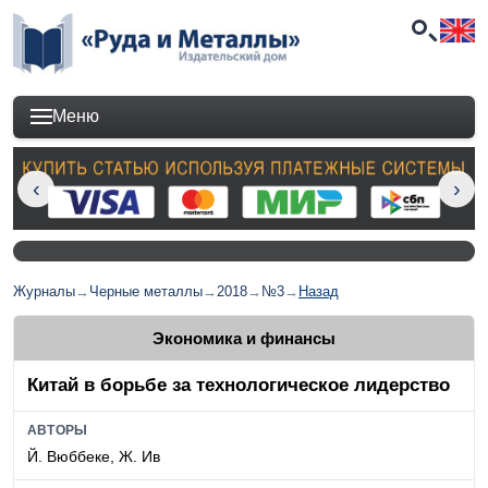
Меню
Журналы
→
Черные металлы
→
2018
→
№3
→
Назад
Экономика и финансы
Китай в борьбе за технологическое лидерство
АВТОРЫ
Й. Вюббеке, Ж. Ив