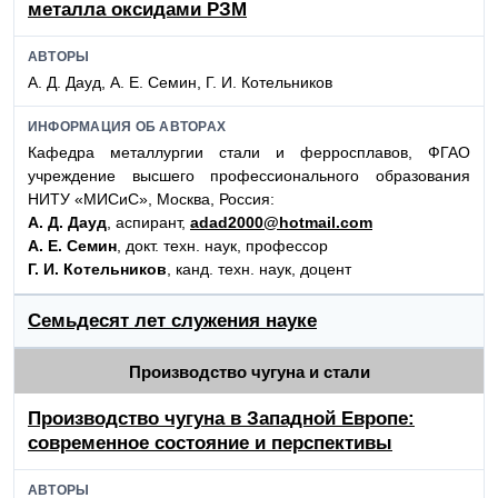
металла оксидами РЗМ
АВТОРЫ
А. Д. Дауд, А. Е. Семин, Г. И. Котельников
ИНФОРМАЦИЯ ОБ АВТОРАХ
Кафедра металлургии стали и ферросплавов, ФГАО
учреждение высшего профессионального образования
НИТУ «МИСиС», Москва, Россия:
А. Д. Дауд
, аспирант,
adad2000@hotmail.com
А. Е. Семин
, докт. техн. наук, профессор
Г. И. Котельников
, канд. техн. наук, доцент
Семьдесят лет служения науке
Производство чугуна и стали
Производство чугуна в Западной Европе:
современное состояние и перспективы
АВТОРЫ