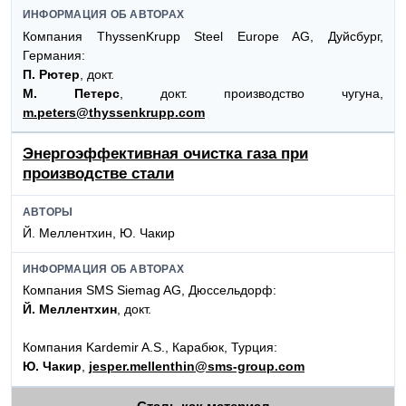
ИНФОРМАЦИЯ ОБ АВТОРАХ
Компания ThyssenKrupp Steel Europe AG, Дуйсбург,
Германия:
П. Рютер
, докт.
М. Петерс
, докт. производство чугуна,
m.peters@thyssenkrupp.com
Энергоэффективная очистка газа при
производстве стали
АВТОРЫ
Й. Меллентхин, Ю. Чакир
ИНФОРМАЦИЯ ОБ АВТОРАХ
Компания SMS Siemag AG, Дюссельдорф:
Й. Меллентхин
, докт.
Компания Kardemir A.S., Карабюк, Турция:
Ю. Чакир
,
jesper.mellenthin@sms-group.com