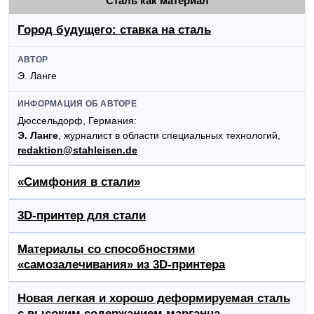
Сталь как материал
Город будущего: ставка на сталь
АВТОР
Э. Ланге
ИНФОРМАЦИЯ ОБ АВТОРЕ
Дюссельдорф, Германия:
Э. Ланге
, журналист в области специальных технологий,
redaktion@stahleisen.de
«Симфония в стали»
3D-принтер для стали
Материалы со способностями
«самозалечивания» из 3D-принтера
Новая легкая и хорошо деформируемая сталь
с высоким содержанием марганца