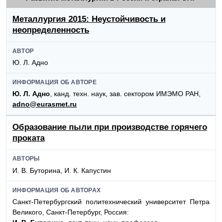
Металлургия 2015: Неустойчивость и
неопределенность
АВТОР
Ю. Л. Адно
ИНФОРМАЦИЯ ОБ АВТОРЕ
Ю. Л. Адно
, канд. техн. наук, зав. сектором ИМЭМО РАН,
adno@eurasmet.ru
Образование пыли при производстве горячего
проката
АВТОРЫ
И. В. Буторина, И. К. Капустин
ИНФОРМАЦИЯ ОБ АВТОРАХ
Санкт-Петербургский политехнический университет Петра
Великого, Санкт-Петербург, Россия: