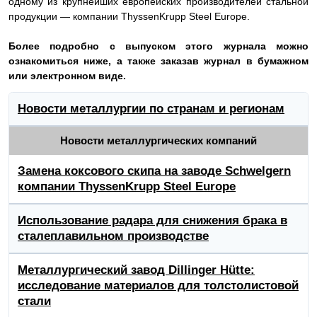
одному из крупнейших европейских производителей стальной
продукции — компании
ThyssenKrupp Steel Europe.
Более подробно с выпуском этого журнала можно
ознакомиться ниже, а также заказав журнал в бумажном
или электронном виде.
Новости металлургии по странам и регионам
Новости металлургических компаний
Замена коксового скипа на заводе Schwelgern
компании ThyssenKrupp Steel Europe
Использование радара для снижения брака в
сталеплавильном производстве
Металлургический завод Dillinger Hütte:
исследование материалов для толстолистовой
стали