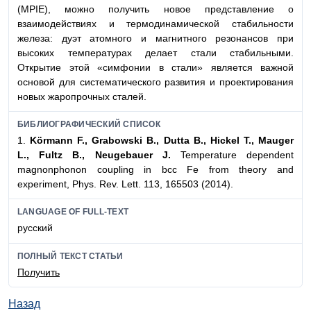
(MPIE), можно получить новое представление о
взаимодействиях и термодинамической стабильности
железа: дуэт атомного и магнитного резонансов при
высоких температурах делает стали стабильными.
Открытие этой «симфонии в стали» является важной
основой для систематического развития и проектирования
новых жаропрочных сталей.
БИБЛИОГРАФИЧЕСКИЙ СПИСОК
1.
Körmann F., Grabowski B., Dutta B., Hickel T.,
Mauger
L., Fultz B., Neugebauer J.
Temperature dependent
magnonphonon coupling in bcc Fe from theory and
experiment, Phys. Rev. Lett. 113, 165503 (2014).
LANGUAGE OF FULL-TEXT
русский
ПОЛНЫЙ ТЕКСТ СТАТЬИ
Получить
Назад