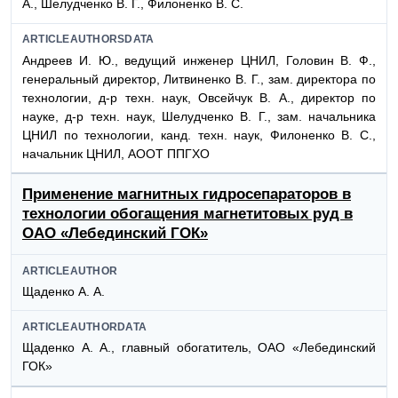
А., Шелудченко В. Г., Филоненко В. С.
ARTICLEAUTHORSDATA
Андреев И. Ю., ведущий инженер ЦНИЛ, Головин В. Ф.,
генеральный директор, Литвиненко В. Г., зам. директора по
технологии, д-р техн. наук, Овсейчук В. А., директор по
науке, д-р техн. наук, Шелудченко В. Г., зам. начальника
ЦНИЛ по технологии, канд. техн. наук, Филоненко В. С.,
начальник ЦНИЛ, АООТ ППГХО
Применение магнитных гидросепараторов в
технологии обогащения магнетитовых руд в
ОАО «Лебединский ГОК»
ARTICLEAUTHOR
Щаденко А. А.
ARTICLEAUTHORDATA
Щаденко А. А., главный обогатитель, ОАО «Лебединский
ГОК»