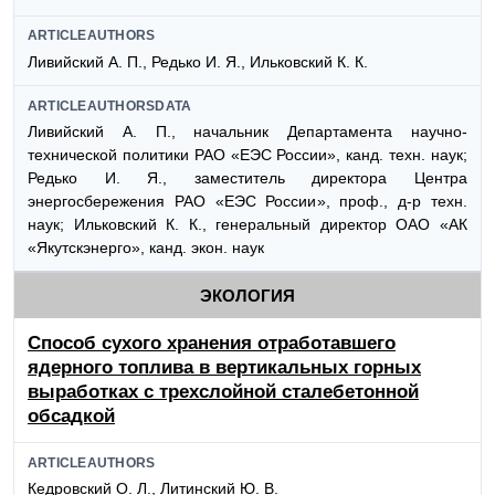
ARTICLEAUTHORS
Ливийский А. П., Редько И. Я., Ильковский К. К.
ARTICLEAUTHORSDATA
Ливийский А. П., начальник Департамента научно-
технической политики РАО «ЕЭС России», канд. техн. наук;
Редько И. Я., заместитель директора Центра
энергосбережения РАО «ЕЭС России», проф., д-р техн.
наук; Ильковский К. К., генеральный директор ОАО «АК
«Якутскэнерго», канд. экон. наук
ЭКОЛОГИЯ
Способ сухого хранения отработавшего
ядерного топлива в вертикальных горных
выработках с трехслойной сталебетонной
обсадкой
ARTICLEAUTHORS
Кедровский О. Л., Литинский Ю. В.