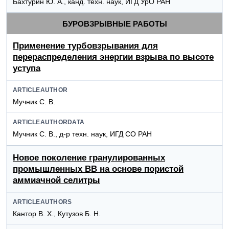
Бахтурин Ю. А., канд. техн. наук, ИГД УрО РАН
БУРОВЗРЫВНЫЕ РАБОТЫ
Применение турбовзрывания для
перераспределения энергии взрыва по высоте
уступа
ARTICLEAUTHOR
Мучник С. В.
ARTICLEAUTHORDATA
Мучник С. В., д-р техн. наук, ИГД СО РАН
Новое поколение гранулированных
промышленных ВВ на основе пористой
аммиачной селитры
ARTICLEAUTHORS
Кантор В. X., Кутузов Б. Н.