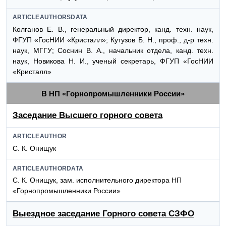
ARTICLEAUTHORSDATA
Колганов Е. В., генеральный директор, канд. техн. наук,
ФГУП «ГосНИИ «Кристалл»; Кутузов Б. Н., проф., д-р техн.
наук, МГГУ; Соснин В. А., начальник отдела, канд. техн.
наук, Новикова Н. И., ученый секретарь, ФГУП «ГосНИИ
«Кристалл»
В НП «Горнопромышленники России»
Заседание Высшего горного совета
ARTICLEAUTHOR
С. К. Онищук
ARTICLEAUTHORDATA
С. К. Онищук, зам. исполнительного директора НП
«Горнопромышленники России»
Выездное заседание Горного совета СЗФО