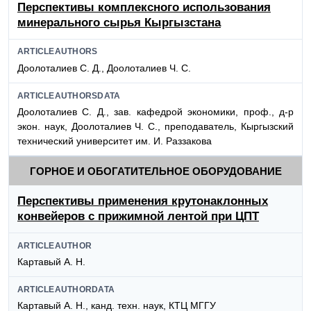
Перспективы комплексного использования
минерального сырья Кыргызстана
ARTICLEAUTHORS
Доолоталиев С. Д., Доолоталиев Ч. С.
ARTICLEAUTHORSDATA
Доолоталиев С. Д., зав. кафедрой экономики, проф., д-р
экон. наук, Доолоталиев Ч. С., преподаватель, Кыргызский
технический университет им. И. Раззакова
ГОРНОЕ И ОБОГАТИТЕЛЬНОЕ ОБОРУДОВАНИЕ
Перспективы применения крутонаклонных
конвейеров с прижимной лентой при ЦПТ
ARTICLEAUTHOR
Картавый А. Н.
ARTICLEAUTHORDATA
Картавый А. Н., канд. техн. наук, КТЦ МГГУ