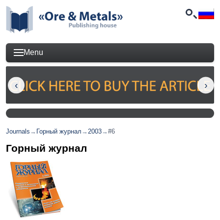
Menu
Journals
→
Горный журнал
→
2003
→
#6
Горный журнал