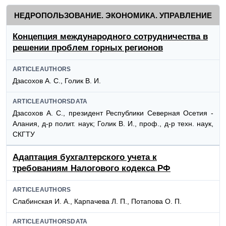
НЕДРОПОЛЬЗОВАНИЕ. ЭКОНОМИКА. УПРАВЛЕНИЕ
Концепция международного сотрудничества в
решении проблем горных регионов
ARTICLEAUTHORS
Дзасохов А. С., Голик В. И.
ARTICLEAUTHORSDATA
Дзасохов А. С., президент Республики Северная Осетия -
Алания, д-р полит. наук; Голик В. И., проф., д-р техн. наук,
СКГТУ
Адаптация бухгалтерского учета к
требованиям Налогового кодекса РФ
ARTICLEAUTHORS
Слабинская И. А., Карпачева Л. П., Потапова О. П.
ARTICLEAUTHORSDATA