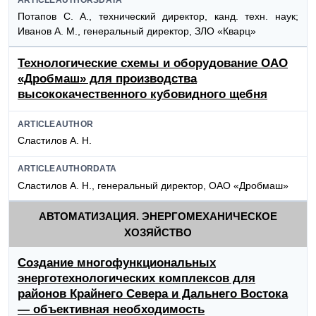
Потапов С. А., технический директор, канд. техн. наук;
Иванов А. М., генеральный директор, ЗЛО «Кварц»
Технологические схемы и оборудование ОАО
«Дробмаш» для производства
высококачественного кубовидного щебня
ARTICLEAUTHOR
Сластилов А. Н.
ARTICLEAUTHORDATA
Сластилов А. Н., генеральный директор, ОАО «Дробмаш»
АВТОМАТИЗАЦИЯ. ЭНЕРГОМЕХАНИЧЕСКОЕ
ХОЗЯЙСТВО
Создание многофункциональных
энерготехнологических комплексов для
районов Крайнего Севера и Дальнего Востока
— объективная необходимость