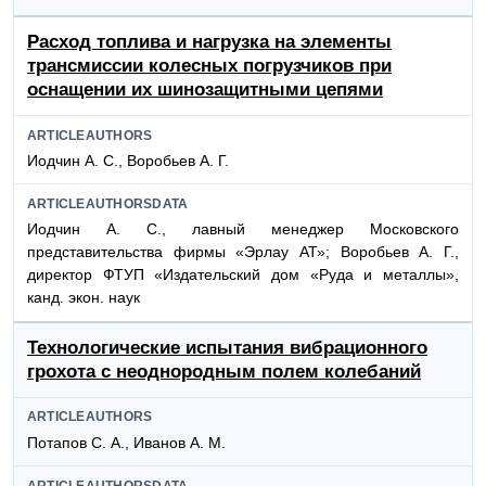
Расход топлива и нагрузка на элементы
трансмиссии колесных погрузчиков при
оснащении их шинозащитными цепями
ARTICLEAUTHORS
Иодчин А. С., Воробьев А. Г.
ARTICLEAUTHORSDATA
Иодчин А. С., лавный менеджер Московского
представительства фирмы «Эрлау АТ»; Воробьев А. Г.,
директор ФТУП «Издательский дом «Руда и металлы»,
канд. экон. наук
Технологические испытания вибрационного
грохота с неоднородным полем колебаний
ARTICLEAUTHORS
Потапов С. А., Иванов А. М.
ARTICLEAUTHORSDATA