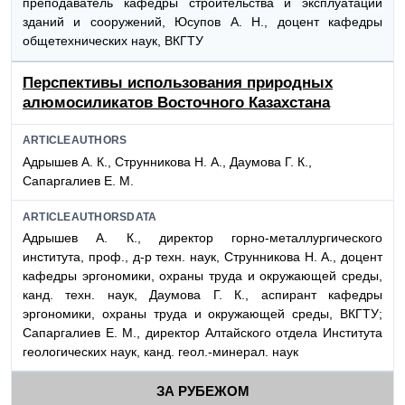
преподаватель кафедры строительства и эксплуатации
зданий и сооружений, Юсупов А. Н., доцент кафедры
общетехнических наук, ВКГТУ
Перспективы использования природных
алюмосиликатов Восточного Казахстана
ARTICLEAUTHORS
Адрышев А. К., Струнникова Н. А., Даумова Г. К.,
Сапаргалиев Е. М.
ARTICLEAUTHORSDATA
Адрышев А. К., директор горно-металлургического
института, проф., д-р техн. наук, Струнникова Н. А., доцент
кафедры эргономики, охраны труда и окружающей среды,
канд. техн. наук, Даумова Г. К., аспирант кафедры
эргономики, охраны труда и окружающей среды, ВКГТУ;
Сапаргалиев Е. М., директор Алтайского отдела Института
геологических наук, канд. геол.-минерал. наук
ЗА РУБЕЖОМ