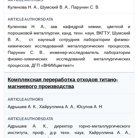
Куленова Н. А., Шумский В. А., Парунин С. В.
ARTICLEAUTHORSDATA
Куленова Н. А., зав. кафедрой химии, цветной и
порошковой металлургии, канд. техн. наук, ВКГТУ; Шумский
В. А., ст. научный сотрудник лаборатории физико-
химических исследований металлургических процессов,
Парунин С. В., инженер-исследователь лаборатории
физико-химических исследований металлургических
процессов, ДГП «ВНИИцветмет»
Комплексная переработка отходов титано-
магниевого производства
ARTICLEAUTHORS
Адрышев А. К., Хайруллина А. А., Юсупов А. Н.
ARTICLEAUTHORSDATA
Адрышев А. К., директор горно-металлургического
института, проф., д-р техн. наук, Хайруллина А. А.,