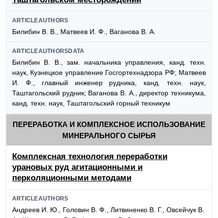
ARTICLEAUTHORS
Билибин В. В., Матвеев И. Ф., Ваганова В. А.
ARTICLEAUTHORSDATA
Билибин В. В., зам. начальника управления, канд. техн.
наук, Кузнецкое управление Госгортехнадзора РФ; Матвеев
И. Ф., главный инженер рудника, канд. техн. наук,
Таштагольский рудник; Ваганова В. А., директор техникума,
канд. техн. наук, Таштагольский горный техникум
ПЕРЕРАБОТКА И КОМПЛЕКСНОЕ ИСПОЛЬЗОВАНИЕ
МИНЕРАЛЬНОГО СЫРЬЯ
Комплексная технология переработки
урановых руд агитационными и
перколяционными методами
ARTICLEAUTHORS
Андреев И. Ю., Головин В. Ф., Литвиненко В. Г., Овсейчук В.