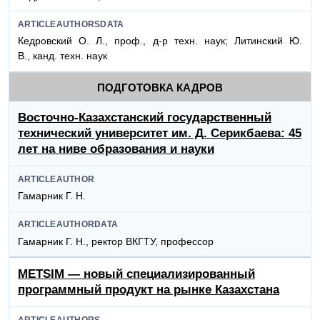
ARTICLEAUTHORSDATA
Кедровский О. Л., проф., д-р техн. наук; Литинский Ю.
В., канд. техн. наук
ПОДГОТОВКА КАДРОВ
Восточно-Казахстанский государственный
технический университет им. Д. Серикбаева: 45
лет на ниве образования и науки
ARTICLEAUTHOR
Гамарник Г. Н.
ARTICLEAUTHORDATA
Гамарник Г. Н., ректор ВКГТУ, профессор
METSIM — новый специализированный
программный продукт на рынке Казахстана
ARTICLEAUTHORS