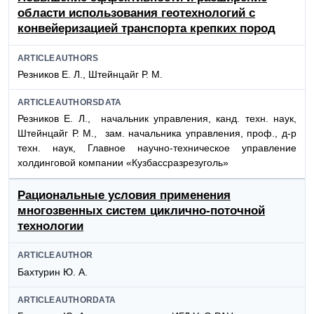
области использования геотехнологий с
конвейеризацией транспорта крепких пород
ARTICLEAUTHORS
Резников Е. Л., Штейнцайг Р. М.
ARTICLEAUTHORSDATA
Резников Е. Л., начальник управления, канд. техн. наук,
Штейнцайг Р. М., зам. начальника управления, проф., д-р
техн. наук, Главное научно-техническое управление
холдинговой компании «Кузбассразрезуголь»
Рациональные условия применения
многозвенных систем циклично-поточной
технологии
ARTICLEAUTHOR
Бахтурин Ю. А.
ARTICLEAUTHORDATA