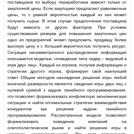
поставщиков по выбору переработчика зависят только от
закупочной цены. Если закупщики предлагают равновесные
цены, то с равной вероятностью каждый из них может
получить сырье. В этом случае предпочтения поставщика
будут зависеть от других факторов. При условии
существования резерва для повышения закупочных цен
одно из предприятий может предложить продавцу более
высокую цену и c большей вероятностью получить ресурс.
Ситуация несимметричного распределения информации
описывается моделью «поведение типа лидер – ведомый в
игре двух лиц». Каждый из игроков, получив информацию о
стратегии другого игрока, формирует свой наилучший
ответ. Общим методом нахождения решения игры любой
конечной размерности является сведение игры двух лиц с
нулевой суммой к задаче линейного программирования,
что позволяет формализовать конфликтную экономическую
ситуацию и найти оптимальные стратегии взаимодействия
конкурентов как решение задачи линейного
программирования. Рассмотренные модели позволяют
формализовать поведение компаний на
олигополистическом рынке и найти решение игры в