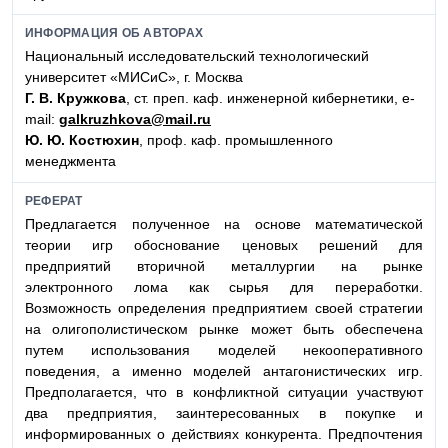
ИНФОРМАЦИЯ ОБ АВТОРАХ
Национальный исследовательский технологический
университет «МИСиС», г. Москва
Г. В. Кружкова
, ст. преп. каф. инженерной кибернетики, e-
mail:
galkruzhkova@mail.ru
Ю. Ю. Костюхин
, проф. каф. промышленного
менеджмента
РЕФЕРАТ
Предлагается полученное на основе математической
теории игр обоснование ценовых решений для
предприятий вторичной металлургии на рынке
электронного лома как сырья для переработки.
Возможность определения предприятием своей стратегии
на олигополистическом рынке может быть обеспечена
путем использования моделей некооперативного
поведения, а именно моделей антагонистических игр.
Предполагается, что в конфликтной ситуации участвуют
два предприятия, заинтересованных в покупке и
информированных o действиях конкурента. Предпочтения