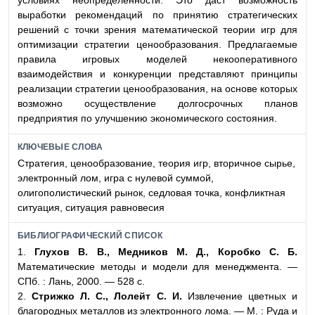
условиях неопределенности. Это даст возможность
выработки рекомендаций по принятию стратегических
решений с точки зрения математической теории игр для
оптимизации стратегии ценообразования. Предлагаемые
правила игровых моделей некооперативного
взаимодействия и конкуренции представляют принципы
реализации стратегии ценообразования, на основе которых
возможно осуществление долгосрочных планов
предприятия по улучшению экономического состояния.
КЛЮЧЕВЫЕ СЛОВА
Стратегия, ценообразование, теория игр, вторичное сырье,
электронный лом, игра с нулевой суммой,
олигополистический рынок, седловая точка, конфликтная
ситуация, ситуация равновесия
БИБЛИОГРАФИЧЕСКИЙ СПИСОК
1.
Глухов В. В., Медников М. Д., Коробко С. Б.
Математические методы и модели для менеджмента. —
СПб. : Лань, 2000. — 528 с.
2.
Стрижко Л. С., Лолейт С. И.
Извлечение цветных и
благородных металлов из электронного лома. — М. : Руда и