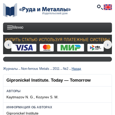
Меню
Журналы
→
Non-ferrous Metals
→
2011
→
№2
→
Назад
Gipronickel Institute. Today — Tomorrow
АВТОРЫ
Kaytmazov N. G., Kozyrev S. M.
ИНФОРМАЦИЯ ОБ АВТОРАХ
Gipronickel Institute