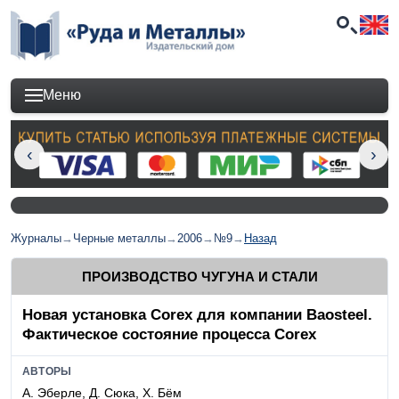
Меню
Журналы
→
Черные металлы
→
2006
→
№9
→
Назад
ПРОИЗВОДСТВО ЧУГУНА И СТАЛИ
Новая установка Corex для компании Baosteel.
Фактическое состояние процесса Corex
АВТОРЫ
А. Эберле, Д. Сюка, Х. Бём