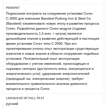
РЕФЕРАТ
Подписание контракта на сооружение установки Corex
С-3000 для компании Baosteel Pudong Iron & Steel Co.
(Baosteel) ознаменовало новую эпоху в развитии процесса
Corex. Разработка данного Corex-модуля (годовая
производительность 1,5 млн. т чугуна) является
дальнейшим этапом в развитии действующей в настоящее
время установки Corex типа С-2000. При его
проектировании учтены опыт эксплуатации существующих
агрегатов и новые знания в области сооружения подобных
установок. Положительный опыт эксплуатации
оборудования с учетом изменений, происходящих в
сырьевых секторах (доступность кокса, коксующегося и
энергетического угля), удорожания энергоносителей
(природный газ, электрическая энергия), требует
внимательного сравнительного анализа доменного
процесса и процесса Corex.
LANGUAGE OF FULL-TEXT
русский