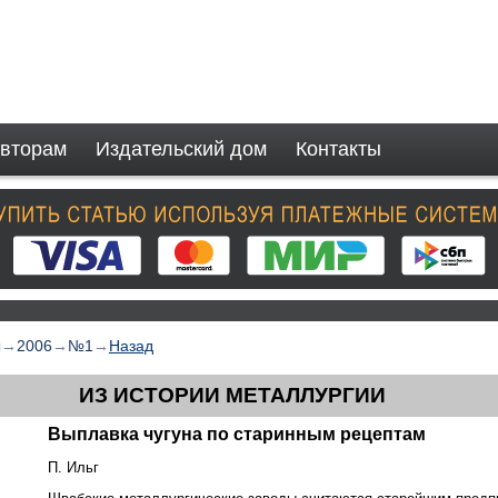
вторам
Издательский дом
Контакты
ы
→
2006
→
№1
→
Назад
ИЗ ИСТОРИИ МЕТАЛЛУРГИИ
Выплавка чугуна по старинным рецептам
П. Ильг