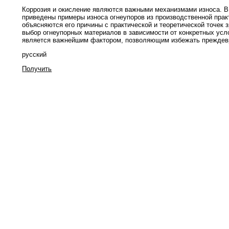
Коррозия и окисление являются важными механизмами износа. В
приведены примеры износа огнеупоров из производственной практ
объясняются его причины с практической и теоретической точек 
выбор огнеупорных материалов в зависимости от конкретных усл
является важнейшим фактором, позволяющим избежать преждевр
русский
Получить