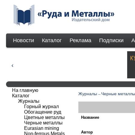
Новости
Каталог
Реклама
Подписки
А
На главную
Журналы
→
Черные металл
Каталог
Журналы
Горный журнал
Обогащение руд
Цветные металлы
Название
Черные металлы
Eurasian mining
Автор
Non-ferrous Мetals