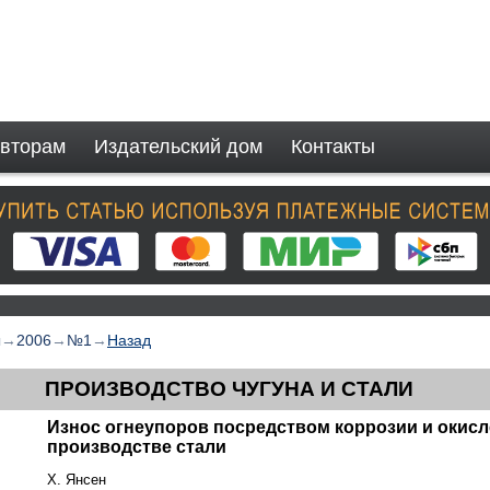
вторам
Издательский дом
Контакты
ы
→
2006
→
№1
→
Назад
ПРОИЗВОДСТВО ЧУГУНА И СТАЛИ
Износ огнеупоров посредством коррозии и окисл
производстве стали
Х. Янсен