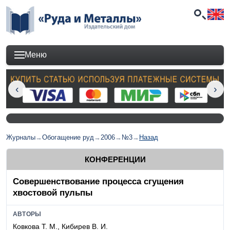
Меню
Журналы
→
Обогащение руд
→
2006
→
№3
→
Назад
КОНФЕРЕНЦИИ
Совершенствование процесса сгущения
хвостовой пульпы
АВТОРЫ
Ковкова Т. М., Кибирев В. И.