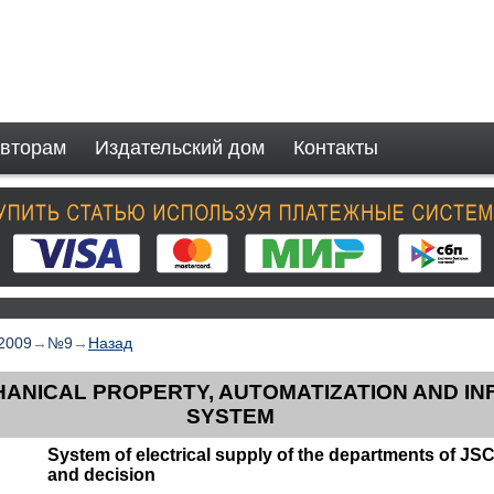
вторам
Издательский дом
Контакты
2009
→
№9
→
Назад
HANICAL PROPERTY, AUTOMATIZATION AND I
SYSTEM
System of electrical supply of the departments of JS
and decision