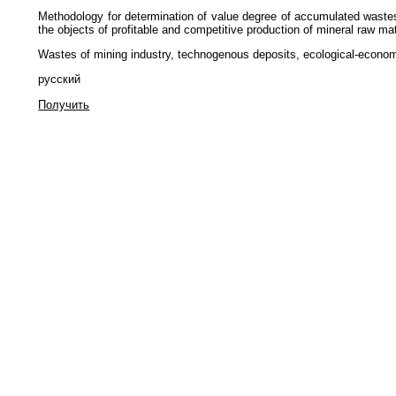
Methodology for determination of value degree of accumulated wastes
the objects of profitable and competitive production of mineral raw mat
Wastes of mining industry, technogenous deposits, ecological-econom
русский
Получить