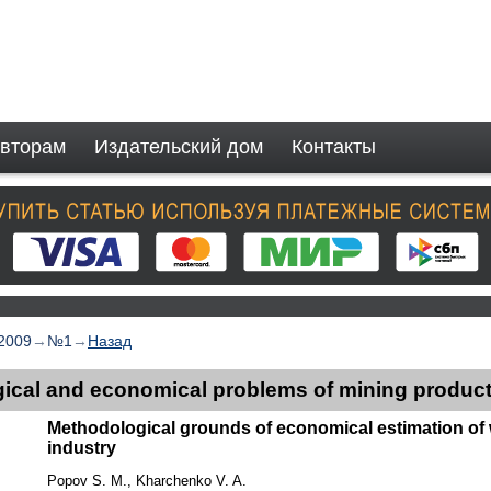
вторам
Издательский дом
Контакты
2009
→
№1
→
Назад
ical and economical problems of mining produc
Methodological grounds of economical estimation of 
industry
Popov S. M., Kharchenko V. A.