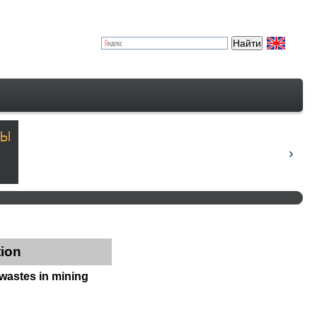
tion
wastes in mining