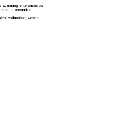
 at mining enterprises as
erials is presented.
ical estimation, wastes