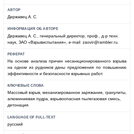
АВТОР
Державец А. С.
ИНФОРМАЦИЯ ОБ АВТОРЕ
Державец А. С., генеральный директор, проф., д-р техн.
наук, ЗАО «Взрывиспытания», e-mail: zaovir@rambler.ru.
РЕФЕРАТ
На основе анализа причин несанкционированного взрыва
на одном из рудников даны предложения по повышению
эффективности и безопасности взрывных работ.
КЛЮЧЕВЫЕ СЛОВА
Массовый взрыв, механизированное заряжание, гранулиты,
алюминиевая пудра, взрывоопасная пылегазовая смесь,
детонация.
LANGUAGE OF FULL-TEXT
русский