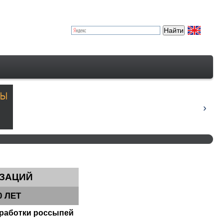
ИЗАЦИЙ
 ЛЕТ
зработки россыпей