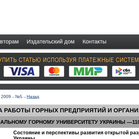
вторам
Издательский дом
Контакты
→
2009
→
№5
→
Назад
А РАБОТЫ ГОРНЫХ ПРЕДПРИЯТИЙ И ОРГАН
АЛЬНОМУ ГОРНОМУ УНИВЕРСИТЕТУ УКРАИНЫ —110
Состояние и перспективы развития открытой ра
Украины