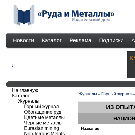
Новости
Каталог
Реклама
Подписки
А
На главную
Журналы
→
Горный журнал
Каталог
Журналы
Горный журнал
ИЗ ОПЫТ
Обогащение руд
Цветные металлы
НАЦИОН
Черные металлы
Eurasian mining
Название
Non-ferrous Мetals