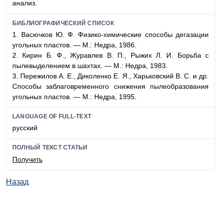
анализ.
БИБЛИОГРАФИЧЕСКИЙ СПИСОК
1. Васючков Ю. Ф. Физико-химические способы дегазации
угольных пластов. — М.: Недра, 1986.
2. Кирин Б. Ф., Журавлев В. П., Рыжих Л. И. Борьба с
пылевыделением в шахтах. — М.: Недра, 1983.
3. Пережилов А. Е., Диколенко Е. Я., Харьковский В. С. и др.
Способы заблаговременного снижения пылеобразования
угольных пластов. — М.: Недра, 1995.
LANGUAGE OF FULL-TEXT
русский
ПОЛНЫЙ ТЕКСТ СТАТЬИ
Получить
Назад