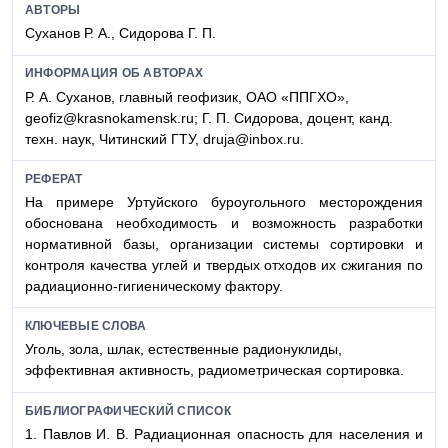
АВТОРЫ
Суханов Р. А., Сидорова Г. П.
ИНФОРМАЦИЯ ОБ АВТОРАХ
Р. А. Суханов, главный геофизик, ОАО «ППГХО»,
geofiz@krasnokamensk.ru; Г. П. Сидорова, доцент, канд.
техн. наук, Читинский ГТУ, druja@inbox.ru.
РЕФЕРАТ
На примере Уртуйского буроугольного месторождения
обоснована необходимость и возможность разработки
нормативной базы, организации системы сортировки и
контроля качества углей и твердых отходов их сжигания по
радиационно-гигиеническому фактору.
КЛЮЧЕВЫЕ СЛОВА
Уголь, зола, шлак, естественные радионуклиды,
эффективная активность, радиометрическая сортировка.
БИБЛИОГРАФИЧЕСКИЙ СПИСОК
1. Павлов И. В. Радиационная опасность для населения и