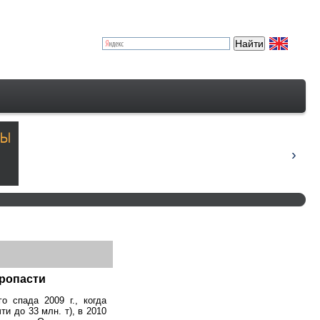
пропасти
о спада 2009 г., когда
и до 33 млн. т), в 2010