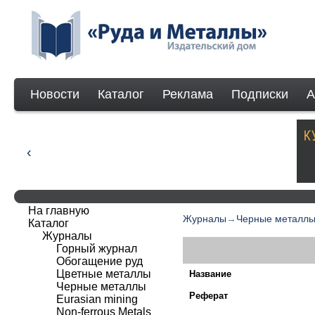
Новости
Каталог
Реклама
Подписки
А
На главную
Журналы
→
Черные металл
Каталог
Журналы
Горный журнал
Обогащение руд
Цветные металлы
Название
Черные металлы
Реферат
Eurasian mining
Non-ferrous Мetals