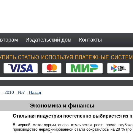
вторам
Издательский дом
Контакты
ы
→
2010
→
№7
→
Назад
Экономика и финансы
Стальная индустрия постепенно выбирается из 
В черной металлургии снова отмечается рост: после глубоког
производство нерафинированной стали сократилось на 28 % (почт