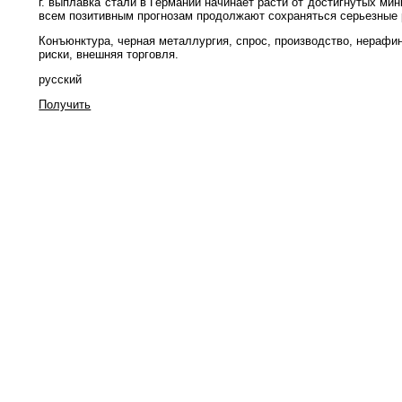
г. выплавка стали в Германии начинает расти от достигнутых ми
всем позитивным прогнозам продолжают сохраняться серьезные 
Конъюнктура, черная металлургия, спрос, производство, нерафи
риски, внешняя торговля.
русский
Получить