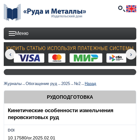
Меню
Журналы
→
Обогащение руд
→
2025
→
№2
→
Назад
РУДОПОДГОТОВКА
Кинетические особенности измельчения
перовскитовых руд
DOI
10.17580/or.2025.02.01