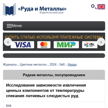
Меню
Журналы
→
Цветные металлы
→
2024
→
№8
→
Назад
Редкие металлы, полупроводники
Исследование зависимости извлечения
ценных компонентов от температруры
спекания литиевых слюдистых руд
DOI