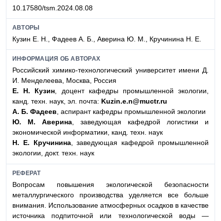
10.17580/tsm.2024.08.08
АВТОРЫ
Кузин Е. Н., Фадеев А. Б., Аверина Ю. М., Кручинина Н. Е.
ИНФОРМАЦИЯ ОБ АВТОРАХ
Российский химико-технологический университет имени Д.
И. Менделеева, Москва, Россия
Е. Н. Кузин
, доцент кафедры промышленной экологии,
канд. техн. наук, эл. почта:
Kuzin.e.n@muctr.ru
А. Б. Фадеев
, аспирант кафедры промышленной экологии
Ю. М. Аверина
, заведующая кафедрой логистики и
экономической информатики, канд. техн. наук
Н. Е. Кручинина
, заведующая кафедрой промышленной
экологии, докт. техн. наук
РЕФЕРАТ
Вопросам повышения экологической безопасности
металлургического производства уделяется все больше
внимания. Использование атмосферных осадков в качестве
источника подпиточной или технологической воды —