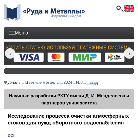
Меню
Журналы
→
Цветные металлы
→
2024
→
№8
→
Назад
Научные разработки РХТУ имени Д. И. Менделеева и
партнеров университета
Исследование процесса очистки атмосферных
стоков для нужд оборотного водоснабжения
DOI