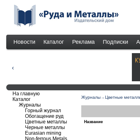
Новости
Каталог
Реклама
Подписки
А
На главную
Журналы
→
Цветные металл
Каталог
Журналы
Горный журнал
Обогащение руд
Цветные металлы
Название
Черные металлы
Eurasian mining
Non-ferrous Мetals